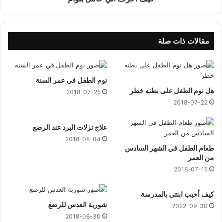
ا
ح
ل
ا
ر
م
ا
ل
مقالات ذات صلة
ب
ب
ع
ت
و
نوم الطفل في عمر السنة
أ
هل نوم الطفل على بطنه خطر
م
2018-07-25
2018-07-22
علاج نزلات البرد عند الرضع
2018-08-04
طعام الطفل في الشهر السادس
من العمر
2018-07-15
كيف أحبب ابنتي بالمدرسة
شوربة العدس للرضع
2022-09-30
2018-08-30