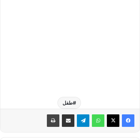
طفل
واتساب
تيلقرام
مشاركة عبر البريد
طباعة