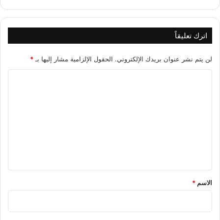
اترك تعليقاً
لن يتم نشر عنوان بريدك الإلكتروني.
الحقول الإلزامية مشار إليها بـ
*
ا
ل
ت
ع
ل
ي
ق
*
الاسم
*