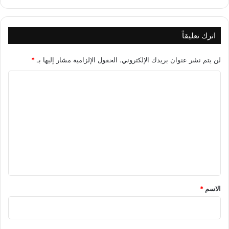
اترك تعليقاً
لن يتم نشر عنوان بريدك الإلكتروني.
الحقول الإلزامية مشار إليها بـ
*
ا
ل
ت
ع
ل
ي
ق
*
الاسم
*