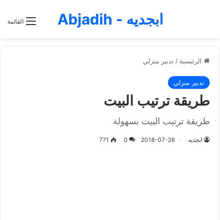
ابجديه - Abjadih
القائمة
الرئيسية
/
تدبير منزلي
تدبير منزلي
طريقة ترتيب البيت
طريقة ترتيب البيت بسهولة
ابجديه
2018-07-26
0
771