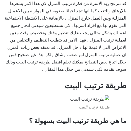
قد تنزعج ربه الاسرة من فكرة ترتيب المنزل لان هذا الامر يشعرها
بالإرهاق والتعب كما انها تجد احيانًا صعوبة في الموازنة بين الاعمال
المنزلية وبين العمل خارج المنزل ، بالإضافة غلى الانشطة الاجتماعية
التي تقوم بها مع افراد اسرتها ، كي تستطيعين سيدتي انجاز جميع
اعمالك بشكل مثالي يجب عليك تنظيم وقتك وتخصيص وقت معين
لعملية ترتيب المنزل ، فهذا الامر قد يتطلب التنظيف والتخلص من
الاغراض التي لا قيمة لها داخل المنزل ، قد تعتقد بعض ربات المنزل
ان عملية ترتيب المنزل امر صعب وشاق ولكن هذا غير صحيح فمن
خلال اتباع بعض النصائح يمكنك تعلم افضل طريقة ترتيب البيت وذلك
سوف نقدمه لكي سيدتي من خلال هذا المقال .
طريقة ترتيب البيت
طريقة ترتيب البيت
ما هي طريقة ترتيب البيت بسهولة ؟