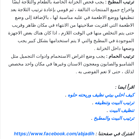
ترتيب المطبخ :
يجب فحص الخزانة الخاصة بالطعام والثلاجة ايضًا
واخراج جميع المنتجات التالفة ، ثم قومي بإعادة ترتيب الثلاجة بعد
تنظيفها ووضع الاطعمة في علبه مناسبة لها ، بالإضافة إلى وضع
الاطعمة التي اقتربت صلاحيتها من الانتهاء في مكان ظاهر وقريب
حتى يتم التخلص منها في الوقت اللازم ، اذا كان هناك بعض الاجهزة
الموجودة في المطبخ والتي لا يتم استخدامها بشكل كبير يجب
وضعها داخل الخزانة .
ترتيب الحمام :
يجب وضع اغراض الاستحمام وادوات التجميل مثل
الشامبو والصابون ومعجون الاسنان وغيرها في مكان واحد مخصص
لذلك ، حتى لا تعم الفوضى به .
اقرأ ايضا :
كيف اخلي بيتي نظيف وريحته حلوه
.
ترتيب البيت وتنظيفه
.
تنظيف البيت
.
ترتيب البيت والمطبخ
.
اشترك في صفحتنا :
https://www.facebook.com/abjadih