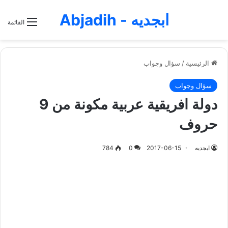
ابجديه - Abjadih
القائمة
الرئيسية
/
سؤال وجواب
سؤال وجواب
دولة افريقية عربية مكونة من 9
حروف
ابجديه
2017-06-15
0
784