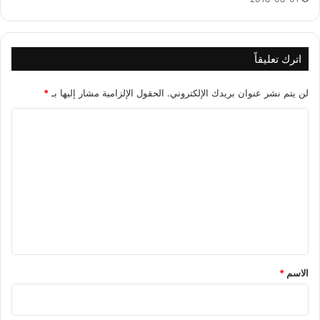
اترك تعليقاً
لن يتم نشر عنوان بريدك الإلكتروني.
الحقول الإلزامية مشار إليها بـ
*
ا
ل
ت
ع
ل
ي
ق
*
الاسم
*