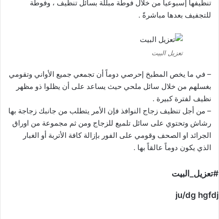
تنظيفها إسبوعياً من خلال فوطة مبللة بسائل تنظيف ، وفوطة
للتجفيف بعدها مباشرةً .
تعزيل البيت
– في ما يخص المطبخ إحرصي دوماً أن تجمعي جميع الأواني وتقومي
بغسلهم من خلال سائل ملحي حيث يساعد على أن يظلوا ذو مظهر
نظيف لفترة كبيرة .
– من أجل تنظيف زجاج النوافذ فإن الأمر يتطلب من جانبك زجاجة بها
رشاش وتحتوي على سائل تلميع للزجاج ومن ثم مجموعة من اوراق
الجرائد او الصحف وقومي على الفور بإزالة كافة الأتربة أو الغبار
الذي يكون دوماً عالقاً بها .
#تعزيل_البيت
ju/dg hgfdj