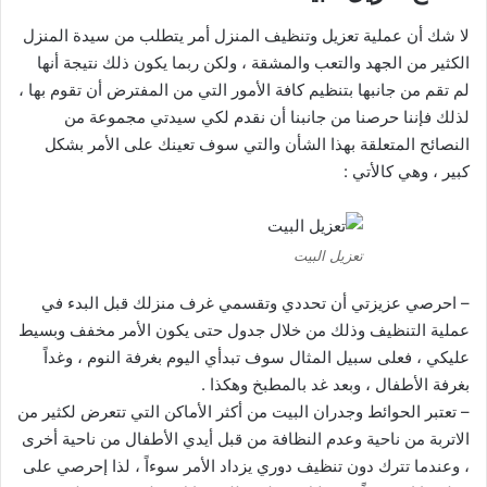
لا شك أن عملية تعزيل وتنظيف المنزل أمر يتطلب من سيدة المنزل
الكثير من الجهد والتعب والمشقة ، ولكن ربما يكون ذلك نتيجة أنها
لم تقم من جانبها بتنظيم كافة الأمور التي من المفترض أن تقوم بها ،
لذلك فإننا حرصنا من جانبنا أن نقدم لكي سيدتي مجموعة من
النصائح المتعلقة بهذا الشأن والتي سوف تعينك على الأمر بشكل
كبير ، وهي كالأتي :
تعزيل البيت
– احرصي عزيزتي أن تحددي وتقسمي غرف منزلك قبل البدء في
عملية التنظيف وذلك من خلال جدول حتى يكون الأمر مخفف وبسيط
عليكي ، فعلى سبيل المثال سوف تبدأي اليوم بغرفة النوم ، وغداً
بغرفة الأطفال ، وبعد غد بالمطبخ وهكذا .
– تعتبر الحوائط وجدران البيت من أكثر الأماكن التي تتعرض لكثير من
الاتربة من ناحية وعدم النظافة من قبل أيدي الأطفال من ناحية أخرى
، وعندما تترك دون تنظيف دوري يزداد الأمر سوءاً ، لذا إحرصي على