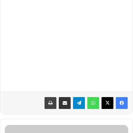
واتساب
تيلقرام
مشاركة عبر البريد
طباعة
ع