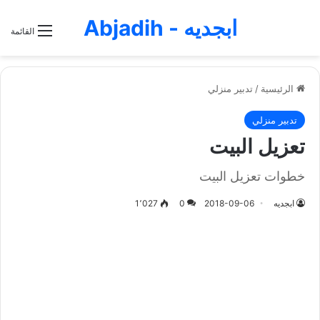
ابجديه - Abjadih
القائمة
الرئيسية
/
تدبير منزلي
تدبير منزلي
تعزيل البيت
خطوات تعزيل البيت
ابجديه
2018-09-06
0
1٬027