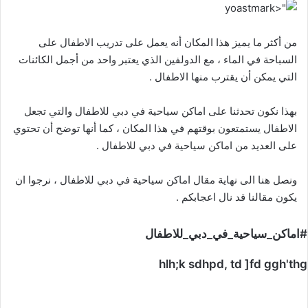
من أكثر ما يميز هذا المكان أنه يعمل على تدريب الاطفال على
السباحة في الماء ، مع الدولفين الذي يعتبر واحد من أجمل الكائنات
التي يمكن أن يقترب منها الاطفال .
بهذا نكون تحدثنا على اماكن سياحية في دبي للاطفال والتي تجعل
الاطفال يستمتعون بوقتهم في هذا المكان ، كما أنها توضح أن تحتوي
على العديد من اماكن سياحية في دبي للاطفال .
ونصل هنا الى نهاية مقال اماكن سياحية في دبي للاطفال ، نرجوا ان
يكون مقالنا قد نال اعجابكم .
#اماكن_سياحية_في_دبي_للاطفال
hlh;k sdhpd, td ]fd ggh'thg