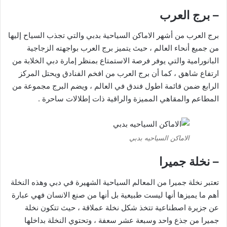
– برج العرب
برج العرب من أشهر الاماكن السياحية بدبي والتي تجذب السياح إليها
من جميع أنحاء العالم ، حيث يتميز برج العرب بواجهته الزجاجية
البانورامية والتي يوفر فرصة الاستمتاع بمنظر إمارة دبي الخلابة من
ارتفاع شاهق ، كما أن برج العرب من افخم الفنادق ويحتل المركز
الرابع ضمن قائمة اطول فندق في العالم ، ويضم البرج مجموعة من
المطاعم والمقاهي المميزة والراقية ذات إطلالات ساحرة .
الاماكن السياحيه بدبي
– نخلة جميرا
تعتبر نخلة جميرا من المعالم السياحية الشهيرة في دبي وهذه النخلة
أهم ما يميزها أنها ليست طبيعية بل أنها من صنع الانسان فهي عبارة
عن جزيرة اصطناعية تتخذ شكل نخلة عملاقة ، حيث تتكون نخلة
جميرا من جذع واحد وسبعة عشر سعفة ، وتحتوي النخلة بداخلها