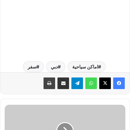
اماكن سياحية
دبي
سفر
واتساب
تيلقرام
مشاركة عبر البريد
طباعة
ا
ل
ا
م