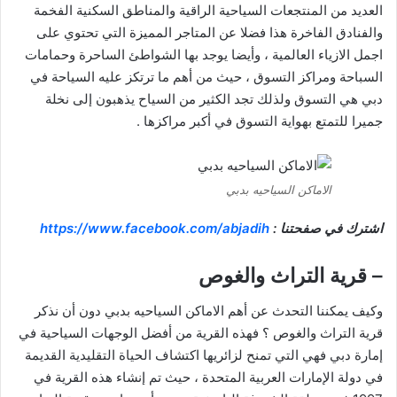
العديد من المنتجعات السياحية الراقية والمناطق السكنية الفخمة
والفنادق الفاخرة هذا فضلا عن المتاجر المميزة التي تحتوي على
اجمل الازياء العالمية ، وأيضا يوجد بها الشواطئ الساحرة وحمامات
السباحة ومراكز التسوق ، حيث من أهم ما ترتكز عليه السياحة في
دبي هي التسوق ولذلك تجد الكثير من السياح يذهبون إلى نخلة
جميرا للتمتع بهواية التسوق في أكبر مراكزها .
الاماكن السياحيه بدبي
اشترك في صفحتنا :
https://www.facebook.com/abjadih
– قرية التراث والغوص
وكيف يمكننا التحدث عن أهم الاماكن السياحيه بدبي دون أن نذكر
قرية التراث والغوص ؟ فهذه القرية من أفضل الوجهات السياحية في
إمارة دبي فهي التي تمنح لزائريها اكتشاف الحياة التقليدية القديمة
في دولة الإمارات العربية المتحدة ، حيث تم إنشاء هذه القرية في