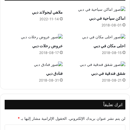
ز
ن
ملاهي ليجولاند دبي
اماكن سياحية في دبي
2022-11-14
2018-08-01
احلى مكان في دبي
عروض رحلات دبي
2018-08-17
2018-08-15
شقق فندقية في دبي
فنادق دبي
2018-08-31
2018-08-21
اترك تعليقاً
لن يتم نشر عنوان بريدك الإلكتروني.
الحقول الإلزامية مشار إليها بـ
*
ا