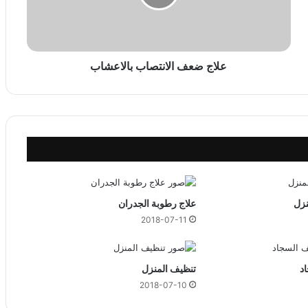
ع
ف
ا
ل
ا
علاج ضعف الانتصاب بالاعشاب
ن
ت
ص
ا
ب
ب
ا
ل
ا
نزل
علاج رطوبة الجدران
ع
2018-07-11
ش
ا
ب
د
تنظيف المنزل
2018-07-10