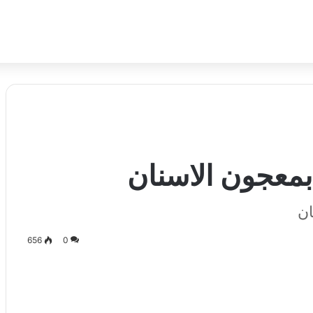
 بمعجون الاسنان
ان
656
0