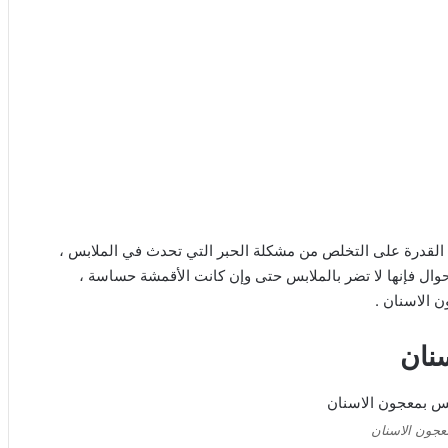
ه القدرة على التخلص من مشكلة الحبر التي تحدث في الملابس ،
وال فإنها لا تضر بالملابس حتى وإن كانت الأقمشة حساسة ،
 الاسنان .
سنان
معجون الاسنان