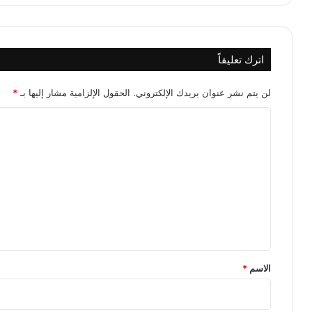
اترك تعليقاً
لن يتم نشر عنوان بريدك الإلكتروني.
الحقول الإلزامية مشار إليها بـ
*
ا
ل
ت
ع
ل
ي
ق
*
الاسم
*