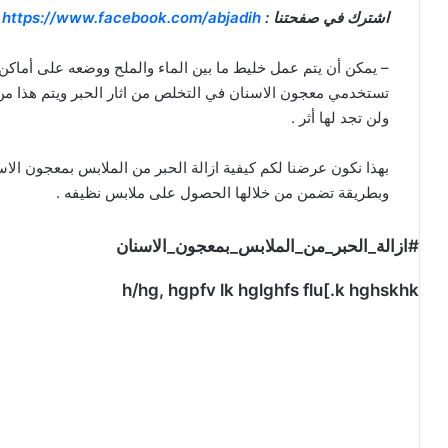
اشترك في صفحتنا :
https://www.facebook.com/abjadih
– يمكن أن يتم عمل خليط ما بين الماء والملح ووضعه على أماكن 
تستخدمي معجون الاسنان في التخلص من اثار الحبر ويتم هذا من
ولن تجد لها أثر .
بهذا نكون عرضنا لكم كيفية ازالة الحبر من الملابس بمعجون الا
وبطريقة تضمن من خلالها الحصول على ملابس نظيفه .
#ازالة_الحبر_من_الملابس_بمعجون_الاسنان
h/hg, hgpfv lk hglghfs flu[.k hghskhk