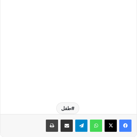
طفل
واتساب
تيلقرام
مشاركة عبر البريد
طباعة