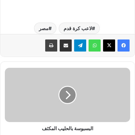
لاعب كرة قدم
مصر
واتساب
تيلقرام
مشاركة عبر البريد
طباعة
ا
ل
ب
س
ب
و
س
ة
ب
ا
البسبوسة بالحليب المكثف
ل