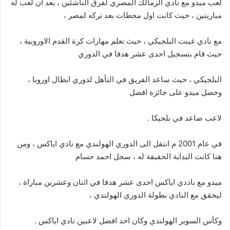
لعب ميدو مع نادي الزمالك المصري لفرق الناشئين ، بعد ان لعب له
مباريتين ، حيث كانت اول محطات بعد تركه لمصر ،
مع نادي غينت البلجيكي ، حيث تعلم مهارات كرة القدم الاوروبية ،
حيث قام بتسجيل احدى عشر هدفا في الدوري
البلجيكي ، حيث ساعد الفريق في التأهل لدوري ابطال اوروبا ،
وحصل ميدو على جائزة افضل
لاعب صاعد في بلجيكا .
في عام 2001 م انتقل الى الدوري الهولندي مع نادي اياكس ، ومن
هنا كانت البداية الحقيقة له ، سجل احمد حسام
ميدو مع ناددي اياكس احدى عشر هدفا في اثنان وعشرين مباراة ،
ليحقق مع النادي بطولة الدوري الهولندي ،
وكأس السوبر الهولندي وكان احد افضل لاعبين نادي اياكس .