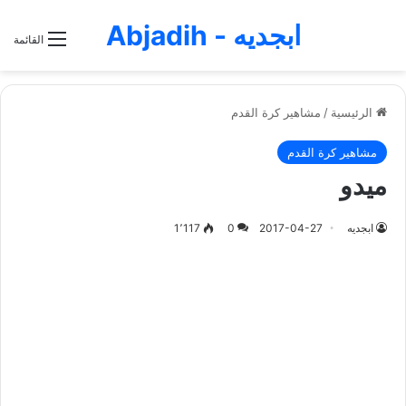
ابجديه - Abjadih
القائمة
الرئيسية
/
مشاهير كرة القدم
مشاهير كرة القدم
ميدو
ابجديه
2017-04-27
0
1٬117