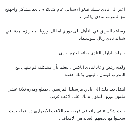
اعير الى نادي سيلتا فيغو الاسباني عام 2002 م ، بعد مشاكل واجهتخ
مع المدرب لنادي اياكس ،
وساعد الفريق في التأهل الى دوري ابطال اوروبا ، باحرازه هدفا في
شباك نادي ريال سوسيداد ،
حاولت اداراة النادي بقائه لفترة اخرى .
ولكنه رفض وعاد لنادي اياكس ، ليعلم بأن مشكلته لم تنتهي مع
المدرب كومان ، لينهي بذلك عقده .
انتقل بعد ذلك الى نادي مرسيليا الفرنسي ، بمبلغ وقدره ثلاثة عشر
مليون يورو ، ليكون بذلك اغلى لاعب عربي ،
حيث شكل ثنائي رائع في فريقه مع اللاعب الايفواري دروغبا ، حيث
سجلوا مع بعضهم العديد من الاهداف .