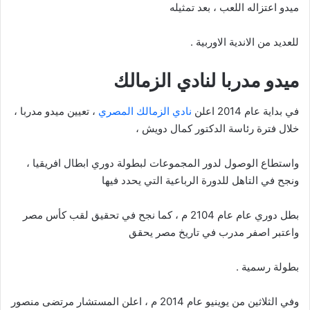
ميدو اعتزاله اللعب ، بعد تمثيله
للعديد من الاندية الاوربية .
ميدو مدربا لنادي الزمالك
في بداية عام 2014 اعلن
نادي الزمالك المصري
، تعيين ميدو مدربا ،
خلال فترة رئاسة الدكتور كمال دويش ،
واستطاع الوصول لدور المجموعات لبطولة دوري ابطال افريقيا ،
ونجح في التاهل للدورة الرباعية التي يحدد فيها
بطل دوري عام عام 2104 م ، كما نجح في تحقيق لقب كأس مصر
واعتبر اصفر مدرب في تاريخ مصر يحقق
بطولة رسمية .
وفي الثلاثين من يوينيو عام 2014 م ، اعلن المستشار مرتضى منصور