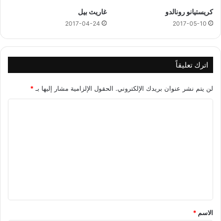
ط
كريستيانو رونالدو
غاريث بيل
ة
2017-04-24
2017-05-10
اترك تعليقاً
لن يتم نشر عنوان بريدك الإلكتروني.
الحقول الإلزامية مشار إليها بـ
*
ا
ل
ت
ع
ل
ي
ق
*
الاسم
*