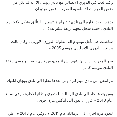
وكما لعب في الدوري الايطالي مع نادي روما ، الا انه لم يكن من
ضمن الخيارات الاساسية للمدرب ، فقرر ميدو ان
يذهب بعقد اعارة الى نادي توتنهام هوتسبير ، ليتألق بشكل لافت مع
النادي ، حيث سجل معهم اربعة عشر هدف ،
ساهمت في تأهل توتنهام الى بطولة الدوري الاوربي ، وكان ثالث
هدافين الدوري الانجليزي موسم 2005 م .
قرر المدرب انذاك ان يقوم بشراء ميدو من نادي روما ، وامضى رفقة
النادي موسم كامل .
ثم انتقل الى نادي ميدزلبره ومن بعدها معارا الى نادي ويجان اتلتيك .
ومن بعدها عاد الى نادي الزمالك المصري بنظام الاعارة ، وفي شتاء
عام 2010 م قرر ان يعود الى اياكس مرة اخرى ،
ليعود مرة اخرى الى الزمالك عام 2011 م . وفي عام 2013 م اعلن