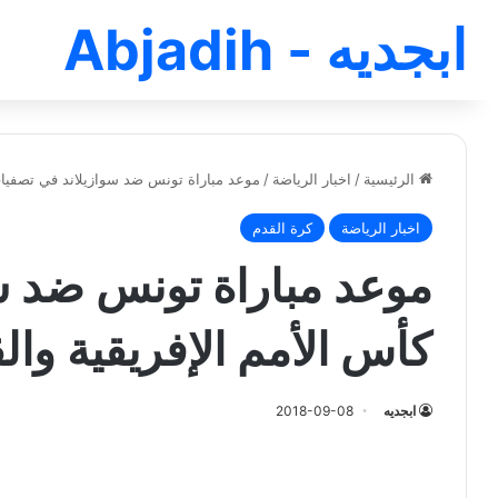
ابجديه - Abjadih
الرئيسية
/
اخبار الرياضة
/
موعد مباراة تونس ضد سوازيلاند في تصفيات 
اخبار الرياضة
كرة القدم
موعد مباراة تونس ضد س
كأس الأمم الإفريقية والق
ابجديه
2018-09-08