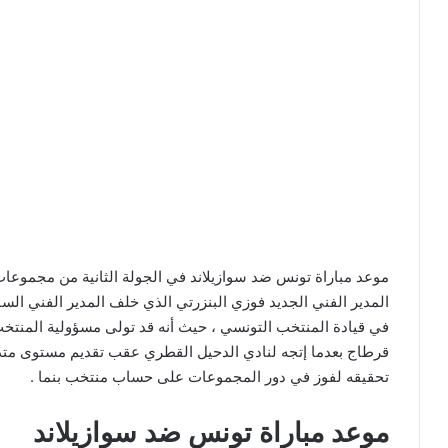
موعد مباراة تونس ضد سوازيلاند في الجولة الثانية من مجموعات
المدير الفني الجديد فوزي البنزرتي الذي خلف المدير الفني ال
في قيادة المنتخب التونسي ، حيث أنه قد تولى مسؤولية المنتخب
قرطاج بعدما إتجه لنادي الدحيل القطري عقب تقديم مستوى متذ
تحقيقه لفوز في دور المجموعات على حساب منتخب بنما .
موعد مباراة تونس ضد سوازيلاند