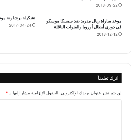
2018-09-22
تشكيلة برشلونة موسم 2016 – 
موعد مباراة ريال مدريد ضد سيسكا موسكو
2017-04-24
في دوري أبطال أوروبا والقنوات الناقلة
2018-12-12
اترك تعليقاً
لن يتم نشر عنوان بريدك الإلكتروني.
الحقول الإلزامية مشار إليها بـ
*
ا
ل
ت
ع