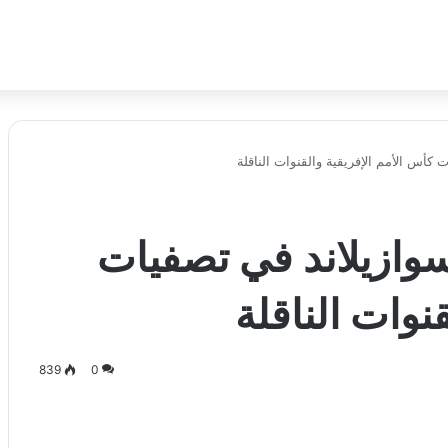
كأس الأمم الإفريقية والقنوات الناقلة
وازيلاند في تصفيات
نوات الناقلة
839
0