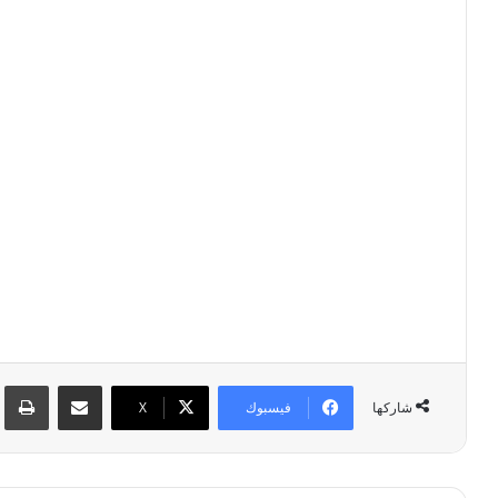
مشاركة عبر البريد
طبا
فيسبوك
‫X
شاركها