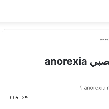
مرض فقدان الشهية العصبي anorexia
813
0