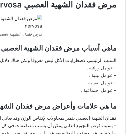
مرض فقدان الشهية العصبي anorexia nervosa
مرض فقدان الشهية العصبي exia nervosa
ماهي أسباب مرض فقدان الشهية العصبي anorexia nervosa ؟
السبب الرئيسي لاضطرابات الأكل ليس معروفًا ولكن هناك دلائل
– عوامل وراثية .
– عوامل بيئية .
– عوامل نفسية .
– عوامل اجتماعية .
ما هي علامات وأعراض مرض فقدان الشهية العصبي ervosa
فقدان الشهية العصبي يتميز بمحاولات لإنقاص الوزن وقد يعاني 
– بسبب فرض التجويع الذاتي يمكن أن يسبب مضاعفات في كل جها
– انخفاض في مستوى البوتاسيوم في الدم ، مما قد يسبب عدم ان