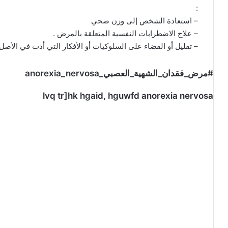
:
– استعادة الشخص إلى وزن صحي
– علاج الاضطرابات النفسية المتعلقة بالمرض .
– تقليل أو القضاء على السلوكيات أو الأفكار التي أدت في الأص
#مرض_فقدان_الشهية_العصبي_anorexia_nervosa
lvq tr]hk hgaid, hguwfd anorexia nervosa