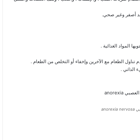
لد أصفر وغير صحي.
ا المواد الغذائية .
تناول الطعام مع الآخرين وإخفاء أو التخلص من الطعام .
 الذاتي .
anor