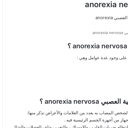
anor
 على وجود عدة عوامل وهي :
anorexia n ؟
الشخص المصاب به بعدد من العلامات والأعراض نذكر منها:
ز من أجهزة الجسم الرئيسية فيه .
تظام ضربات القلب ، والإمساك ، والتعب ، وتلف العضلات والشلل