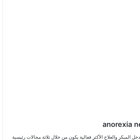
المبكر والعلاج الأكثر فعالية يكون من خلال ثلاثة مجالات رئيسية