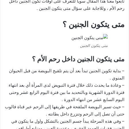
تابعوا معنا هذا المقال سويا للتعرف على أوقات تكون الجنين داخل
رحم الأم ، وللاجابة على سؤال متى يتكون الجنين .
متى يتكون الجنين ؟
متى يتكون الجنين
متى يتكون الجنين داخل رحم الأم ؟
– بداية تكوين الجنين تبدأ بعد أن يتم تلقيح البويضة من قبل الحيوان
المنوي .
– وعادة ما يحدث ذلك خلال فترة التبويض لدى المرأة أي بعد انتهاء
فترة الدورة الشهرية وبالتحديد ما بين فترة اليوم الرابع عشر وحتى
اليوم السابع عشر من انتهاء الدورة .
– حيث تسير البويضة الملقحة في طريقها إلى الرحم عبر قناة فالوب
حتى أن تصل إلى الرحم وتنزرع داخل بطانته .
– وفي هذه المرحلة يبدأ جسم الجنين بالتشكل واول ما يتكون في
الجنين فقرات العمود الفقري ، وعدسة العين ، ومنابع أطرافه ،