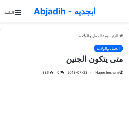
ابجديه - Abjadih
القائمة
الرئيسية
/
الحمل والولادة
الحمل والولادة
متى يتكون الجنين
836
0
2018-07-23
Hager hesham