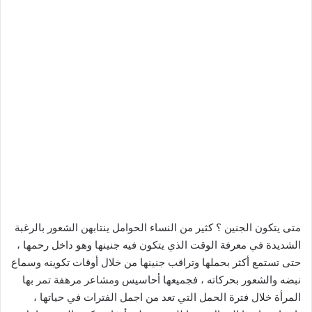
متى يتكون الجنين ؟ كثير من النساء الحوامل ينتابهن الشعور بالرغبة
الشديدة في معرفة الوقت الذي يتكون فيه جنينها وهو داخل رحمها ،
حتى تستمع أكثر بحملها وتراقب جنينها من خلال أوقات تكوينه وسماع
نبضه والشعور بحركاته ، فجميعها أحاسيس ومشاعر مرهفة تمر بها
المرأة خلال فترة الحمل التي تعد من اجمل الفترات في حياتها ،