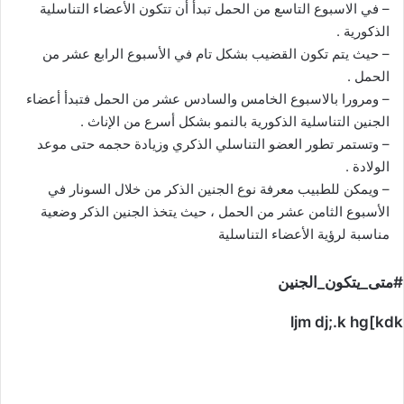
– في الاسبوع التاسع من الحمل تبدأ أن تتكون الأعضاء التناسلية
الذكورية .
– حيث يتم تكون القضيب بشكل تام في الأسبوع الرابع عشر من
الحمل .
– ومرورا بالاسبوع الخامس والسادس عشر من الحمل فتبدأ أعضاء
الجنين التناسلية الذكورية بالنمو بشكل أسرع من الإناث .
– وتستمر تطور العضو التناسلي الذكري وزيادة حجمه حتى موعد
الولادة .
– ويمكن للطبيب معرفة نوع الجنين الذكر من خلال السونار في
الأسبوع الثامن عشر من الحمل ، حيث يتخذ الجنين الذكر وضعية
مناسبة لرؤية الأعضاء التناسلية
#متى_يتكون_الجنين
ljm dj;.k hg[kdk