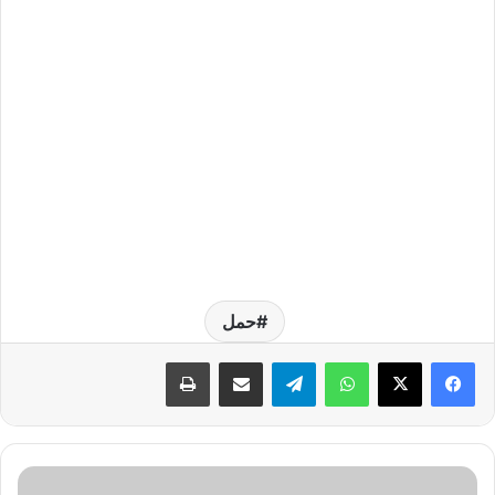
حمل
واتساب
تيلقرام
مشاركة عبر البريد
طباعة
ا