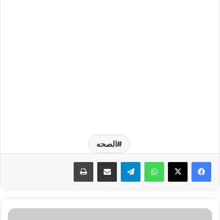
الصحه
واتساب
تيلقرام
مشاركة عبر البريد
طباعة
ط