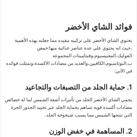
فوائد الشاي الأخضر
يحتوي الشاي الأخضر على تركيبه مفيده مما جعلته بهذه الأهمية
،حيث انه يحتوي على عدة عناصر غذائية منها:حمض
الفوليك،المغنيسيوم،وفيتامينات المجموعه
ب،البوتاسيوم،الكافيين،والعديد من مضادات الاكسدة،وتمثلت فوائده
في الآتي:
1. حماية الجلد من التصبغات والتجاعيد
يحمي الشاي الأخضر الجلد من تأثيرات أشعة الشمس لما له خصائص
مضادات أكسده قويه تساهم بحماية الجلد عبر تحييد الجذور الحرة
التي تنتجها الشمس مما يسبب شيخوخة الجلد.
2. المساهمة في خفض الوزن