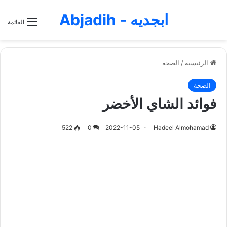
ابجديه - Abjadih
القائمة
الرئيسية
/
الصحة
الصحة
فوائد الشاي الأخضر
522
0
2022-11-05
Hadeel Almohamad