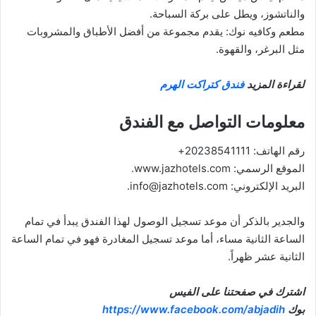
والناتشوز، ويطل على بركة السباحة.
مطعم وكافيه نوك: يقدم مجموعة من أفضل الأطباق والمشروبات
مثل البرغر، والقهوة.
لقراءة المزيد
فندق كتراكت الهرم
معلومات التواصل مع الفندق
رقم الهاتف: 20238541111+
الموقع الرسمي: www.jazhotels.com.
البريد الإلكتروني:
info@jazhotels.com
.
والجدير بالذكر أن موعد تسجيل الوصول لهذا الفندق يبدأ في تمام
الساعة الثانية مساء، أما موعد تسجيل المغادرة فهو في تمام الساعة
الثانية عشر ظهراً.
اشترك في صفحتنا على الفيس
بوك
https://www.facebook.com/abjadih