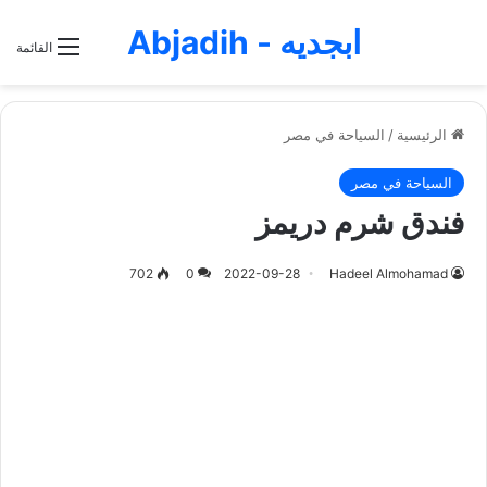
ابجديه - Abjadih
القائمة
الرئيسية
/
السياحة في مصر
السياحة في مصر
فندق شرم دريمز
702
0
2022-09-28
Hadeel Almohamad