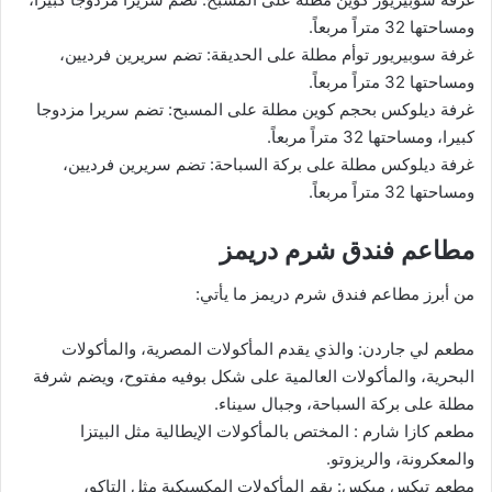
ومساحتها 32 متراً مربعاً.
غرفة سوبيريور توأم مطلة على الحديقة: تضم سريرين فرديين،
ومساحتها 32 متراً مربعاً.
غرفة ديلوكس بحجم كوين مطلة على المسبح: تضم سريرا مزدوجا
كبيرا، ومساحتها 32 متراً مربعاً.
غرفة ديلوكس مطلة على بركة السباحة: تضم سريرين فرديين،
ومساحتها 32 متراً مربعاً.
مطاعم فندق شرم دريمز
من أبرز مطاعم فندق شرم دريمز ما يأتي:
مطعم لي جاردن: والذي يقدم المأكولات المصرية، والمأكولات
البحرية، والمأكولات العالمية على شكل بوفيه مفتوح، ويضم شرفة
مطلة على بركة السباحة، وجبال سيناء.
مطعم كازا شارم : المختص بالمأكولات الإيطالية مثل البيتزا
والمعكرونة، والريزوتو.
مطعم تيكس ميكس: يقم المأكولات المكسيكية مثل التاكو،