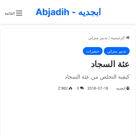
ابجديه - Abjadih
القائمة
الرئيسية
/
تدبير منزلي
تدبير منزلي
حشرات
عثة السجاد
كيفية التخلص من عثة السجاد
ابجديه
2018-07-18
0
2٬862