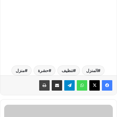
المنزل
تنظيف
حشرة
منزل
واتساب
تيلقرام
مشاركة عبر البريد
طباعة
ح
ش