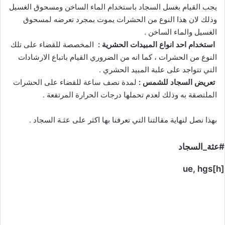
يجب القيام بغسل السجاد باستخدام الماء الساخن ومسحوق الغسيل
وذلك لان هذا النوع من الحشرات يموت بمجرد تعرضه لمسحوق
الغسيل والماء الساخن .
استخدام احد انواع المبيدات الحشرية :
المخصصة للقضاء على تلك
النوع من الحشرات ، كما انه من الضروري القيام باتباع الارشادات
التي تتواجد على علبة المبيد الحشري .
تعريض السجاد للشمس :
لمدة نصف ساعة للقضاء على الحشرات
الملتصقة به وذلك لعدم تحملها درجات الحرارة المرتفعة .
بهذا نصل لنهاية مقالتنا التي تعرفنا بها اكثر على عثـة السجاد .
#عثة_السجاد
ue, hgs[h]