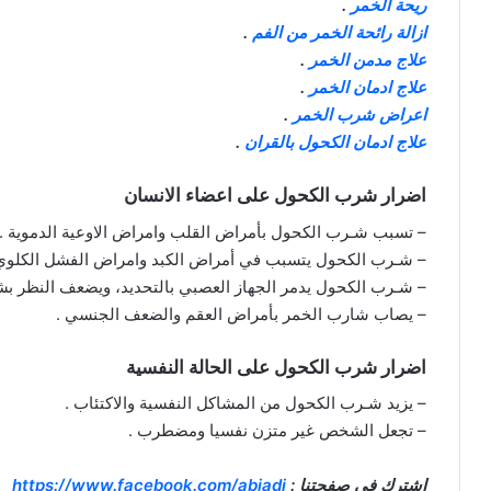
ريحة الخمر
.
ازالة رائحة الخمر من الفم
.
علاج مدمن الخمر
.
علاج ادمان الخمر
.
اعراض شرب الخمر
.
علاج ادمان الكحول بالقران
.
اضرار شرب الكحول على اعضاء الانسان
– تسبب شـرب الكحول بأمراض القلب وامراض الاوعية الدموية .
– شـرب الكحول يتسبب في أمراض الكبد وامراض الفشل الكلوي
– شـرب الكحول يدمر الجهاز العصبي بالتحديد، ويضعف النظر بش
– يصاب شارب الخمر بأمراض العقم والضعف الجنسي .
اضرار شرب الكحول على الحالة النفسية
– يزيد شـرب الكحول من المشاكل النفسية والاكتئاب .
– تجعل الشخص غير متزن نفسيا ومضطرب .
اشترك في صفحتنا :
https://www.facebook.com/abjadi