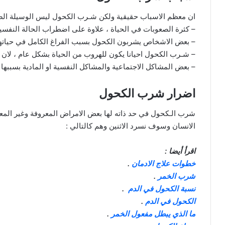
ان معظم الاسباب حقيقية ولكن شـرب الكحول ليس الوسيلة الصحي
– كثرة الصعوبات في الحياة ، علاوة على اضطراب الحالة النفسية
– بعض الاشخاص يشربون الكحول بسبب الفراغ الكامل في حياته
– شـرب الكحول احيانا يكون للهروب من الحياة بشكل عام ، لان
– بعض المشاكل الاجتماعية والمشاكل النفسية او المادية بسببها
اضرار شرب الكحول
شرب الـكحول في حد ذاته لها بعض الامراض المعروفة وغير ال
الانسان وسوف نسرد الاثنين وهم كالتالي :
اقرأ أيضا :
خطوات علاج الادمان
.
شرب الخمر
.
نسبة الكحول في الدم
.
الكحول في الدم
.
ما الذي يبطل مفعول الخمر
.