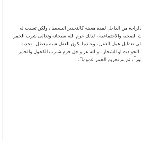
راحة من الداخل لمدة معينة كالتخدير البسيط ، ولكن تسبب له
ت الصحية والاجتماعية ، لذلك حرم الله سبحانه وتعالى شرب الخمر
 على تعطيل عمل العقل ، وعندما يكون العقل شبه معطل ، تحدث
د الحوادث او الشجار ، والله عز و جل حرم شـرب الكحول والخمر
اً ، ثم تم تحريم الخمر عموما ً .