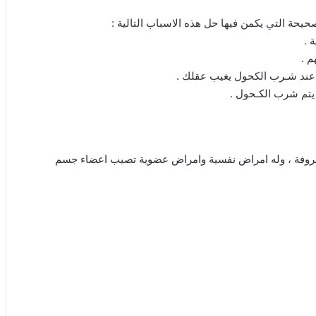
حة التي يكمن فيها حل هذه الاسباب التالية :
 .
م .
 عند شـرب الكحول يغيب عقلك .
 يتم شرب الكـحول .
معروفة ، وله امراض نفسية وامراض عضوية تصيب اعضاء جسم