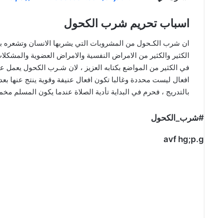
اسباب تحريم شرب الكحول
ان شرب الكـحول من المشروبات التي يشربها الانسان وتشعره بال
الكثير والكثير من الامراض النفسية والامراض العضوية والمشكلا
في الكثير من المواضع بكتابه العزيز ، لان شـرب الكحول يعمل
افعال ليست محددة وغالبا تكون افعال عنيفة وقوية ينتج عنها بع
بالتدريج ، فحرم في البداية تأدية الصلاة عندما يكون المسلم مخمور
#شرب_الكحول
avf hg;p.g