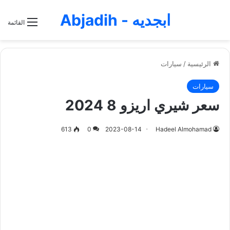
ابجديه - Abjadih
القائمة
الرئيسية
/
سيارات
سيارات
سعر شيري اريزو 8 2024
613
0
2023-08-14
Hadeel Almohamad