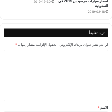
اسعار سيارات مرسيدس 2019 في
2019-12-30
السعودية
2019-02-18
اترك تعليقاً
لن يتم نشر عنوان بريدك الإلكتروني.
الحقول الإلزامية مشار إليها بـ
*
ا
ل
ت
ع
ل
ي
ق
*
الاسم
*