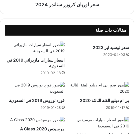
ك
سعر اوربان كروزر ستاندر 2024
ر
و
ز
ر
مقالات ذات صلة
س
ت
سعر لوسيد اير 2023
ا
ن
2023-04-03
اسعار سيارات مازيراتي 2019 في
د
السعودية
ر
2019-02-18
2
0
2
4
بي ام دبليو الفئة الثالثة 2020
فورد توروس 2019 في السعودية
2019-01-28
2019-11-17
مرسيدس A Class 2020