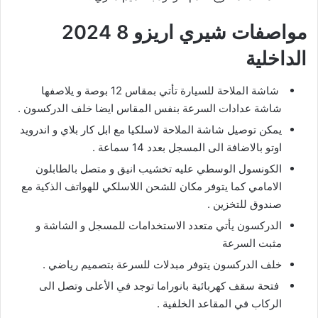
مواصفات شيري اريزو 8 2024
الداخلية
شاشة الملاحة للسيارة تأتي بمقاس 12 بوصة و يلاصفها
شاشة عدادات السرعة بنفس المقاس ايضا خلف الدركسون .
يمكن توصيل شاشة الملاحة لاسلكيا مع ابل كار بلاي و اندرويد
اوتو بالاضافة الى المسجل بعدد 14 سماعة .
الكونسول الوسطي عليه تخشيب انيق و متصل بالطابلون
الامامي كما يتوفر مكان للشحن اللاسلكي للهواتف الذكية مع
صندوق للتخزين .
الدركسون يأتي متعدد الاستخدامات للمسجل و الشاشة و
مثبت السرعة
خلف الدركسون يتوفر مبدلات للسرعة بتصميم رياضي .
فتحة سقف كهربائية بانوراما توجد في الأعلى وتصل الى
الركاب في المقاعد الخلفية .