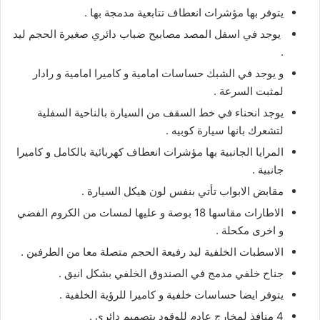
يتوفر بها مؤشرات انعطاف تتابعية مدمجة بها .
يوجد في اسفل المصد مصابيح ضباب دائري صغيرة الحجم ليد
.
و يوجد في الشبك حساسات امامية و كاميرا امامية و رادار
لمثبت السرعة .
يوجد انحناء في خط السقف من السيارة بالناحية السفلية
لتشعرك بانها سيارة كوبيه .
المرايا الجانبية بها مؤشرات انعطاف كهربائية بالكامل و كاميرا
جانبية .
مقابض الابواب تأتي بنفس لون هيكل السيارة .
الاطارات مقاسها 18 بوصة و عليها لمسات من الكروم الفضي
و اخرى مكحلة .
الاسطبات الخلفية ليد رفيعة الحجم متصلة معا من الطرفين .
جناح خلفي مدمج في الصندوق الخلفي بشكل انيق .
يتوفر ايضا حساسات خلفية و كاميرا للرؤية الخلفية .
4 منافذ لمخارج عادم للوقود بتصميم دائري .