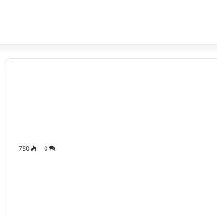
750
0