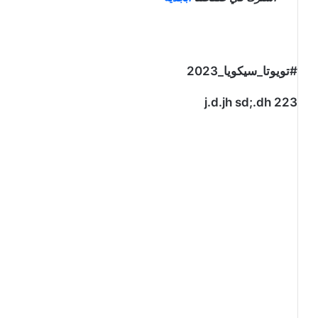
#تويوتا_سيكويا_2023
j.d.jh sd;.dh 223