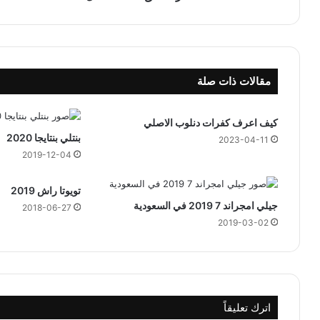
ن
د
ا
ل
أ
مقالات ذات صلة
ط
ف
ا
كيف اعرف كفرات دنلوب الاصلي
ل
بنتلي بنتايجا 2020
2023-04-11
2019-12-04
تويوتا راش 2019
جيلي امجراند 7 2019 في السعودية
2018-06-27
2019-03-02
اترك تعليقاً