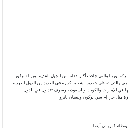
تي كشفت عنها الستار شركة تويوتا والتي جاءت أكثر حداثة من الجيل القديم تويوتا سيكويا
لخارجي والتي تحظى بتقدير وشعبية كبيرة في العديد من الدول العربية
ا في الإمارات والكويت والسعودية وسوف تتداول في الدول
يزة مثل جي إم سي يوكون ونيسان باترول.