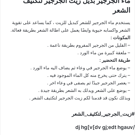
ماء الجرجير بديل زيت الجرجير لتكثيف
الشعر
يستخدم ماء الجرجير للشعر كبديل للزيت ، كما يساعد على تقوية
الشعر واكسابه حيوية وايضًا يعمل على اطالة الشعر بطريقة فعالة.
المكونات :
– القليل من الجرجير المفروم بطريقة ناعمة .
– ملعقة كبيرة من ماء الورد .
طريقة التحضير :
– يوضع ماء الجرجير في وعاء ثم يضاف اليه ماء الورد .
– يترك حتى يخرج منه كل الماء الموجود فيه .
– يعصر الجرجير جيدًا ثم يصفى في وعاء اخر .
– يوضع على الشعر ويدلك به الشعر بطريقة جيدة .
وبذلك نكون قد قدمنا لكم زيت الجرجير لتكثيف الشعر .
#زيت_الجرجير_لتكثيف_الشعر
/dj hg[v[dv gj;edt hgauv