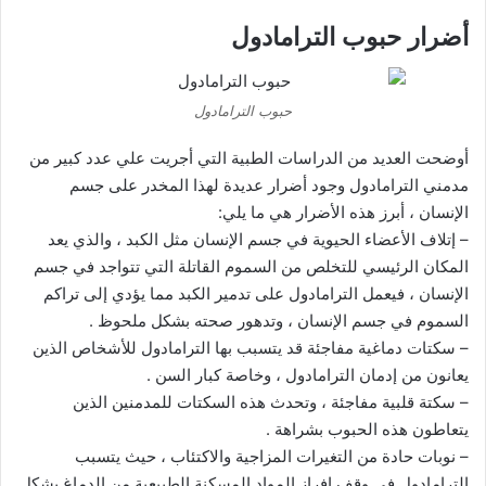
أضرار حبوب الترامادول
حبوب الترامادول
أوضحت العديد من الدراسات الطبية التي أجريت علي عدد كبير من
مدمني الترامادول وجود أضرار عديدة لهذا المخدر على جسم
الإنسان ، أبرز هذه الأضرار هي ما يلي:
– إتلاف الأعضاء الحيوية في جسم الإنسان مثل الكبد ، والذي يعد
المكان الرئيسي للتخلص من السموم القاتلة التي تتواجد في جسم
الإنسان ، فيعمل الترامادول على تدمير الكبد مما يؤدي إلى تراكم
السموم في جسم الإنسان ، وتدهور صحته بشكل ملحوظ .
– سكتات دماغية مفاجئة قد يتسبب بها الترامادول للأشخاص الذين
يعانون من إدمان الترامادول ، وخاصة كبار السن .
– سكتة قلبية مفاجئة ، وتحدث هذه السكتات للمدمنين الذين
يتعاطون هذه الحبوب بشراهة .
– نوبات حادة من التغيرات المزاجية والاكتئاب ، حيث يتسبب
الترامادول في وقف إفراز المواد المسكنة الطبيعية من الدماغ بشكل