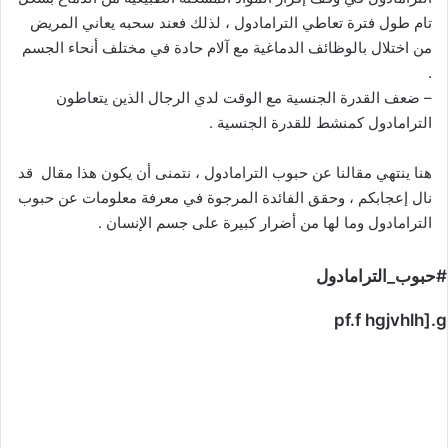
تام طول فترة تعاطي الترامادول ، لذلك فعند سحبه يعاني المريض
من اختلال بالوظائف الدماغية مع آلام حادة في مختلف أنحاء الجسم
.
– ضعف القدرة الجنسية مع الوقت لدي الرجال الذين يتعاطون
الترامادول كمنشط للقدرة الجنسية .
هنا ينتهي مقالنا عن حبوب الترامادول ، نتمنى أن يكون هذا مقال قد
نال إعجابكم ، وحقق الفائدة المرجوة في معرفة معلومات عن حبوب
الترامادول وما لها من أضرار كبيرة على جسم الإنسان .
#حبوب_الترامادول
pf.f hgjvhlh].g