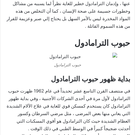
عنها ، وإدمان الترامادول خطير للغاية نظراً لما يسببه من مشاكل
وخطورات جسيمة على صحة الإنسان ، كما أن التخلص من هذه
المواد المخدرة ليس بالأمر السهل بل يحتاج إلي صبر وعزيمة للفرار
من هذه السموم القاتلة .
حبوب الترامادول
حبوب الترامادول
بداية ظهور حبوب الترامادول
في منتصف القرن التاسع عشر تحديداً في عام 1962 ظهرت حبوب
الترامادول لأول مرة في أحدى الشركات الأجنبية ، وفي بداية ظهور
الترامادول كان يستخدم كمسكن قوي للغاية في علاج الآلام الشديدة
التي يعاني منها بعض المرضى ، مثل مرضي السرطان وكسور
العظام الشديدة حيث كان الترامادول هو أقوي المسكنات التي
أحدثت ضجيجاً كبيراً في الوسط الطبي في ذلك الوقت .