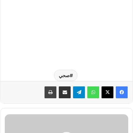
صحي
واتساب
تيلقرام
مشاركة عبر البريد
طباعة
ا
ل
ق