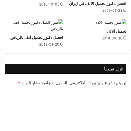
س
افضل دكتور تجميل الانف في ايران
2018-10-05
ل
2019-01-23
ه
ا
تجميل الاذن
افضل دكتور تجميل انف بالرياض
2018-09-30
2019-01-20
اترك تعليقاً
لن يتم نشر عنوان بريدك الإلكتروني.
الحقول الإلزامية مشار إليها بـ
*
ا
ل
ت
ع
ل