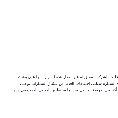
 كبير ، بعد أن أعلنت الشركة المسؤولة عن إصدار هذه السيارة أنها على وشك
 السيارة ستلبي احتياجات العديد من عشاق السيارات ،وعلى
ية أكثر في صرفية البترول وهذا ما سنتطرق إليه في البحث في هذه