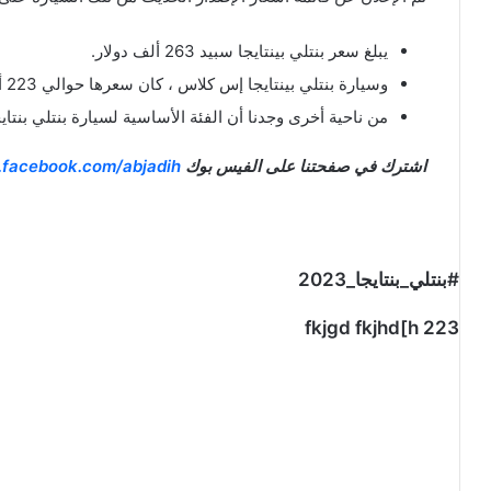
يبلغ سعر بنتلي بينتايجا سبيد 263 ألف دولار.
وسيارة بنتلي بينتايجا إس كلاس ، كان سعرها حوالي 223 ألف دولار.
من ناحية أخرى وجدنا أن الفئة الأساسية لسيارة بنتلي بنتايجا بلغ سعرها حو
اشترك في صفحتنا على الفيس بوك
.facebook.com/abjadih
#بنتلي_بنتايجا_2023
fkjgd fkjhd[h 223