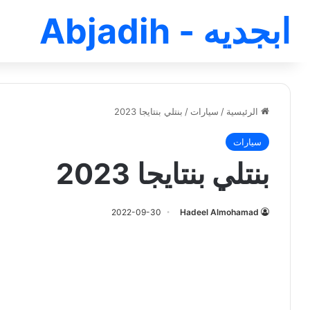
ابجديه - Abjadih
الرئيسية
/
سيارات
/
بنتلي بنتايجا 2023
سيارات
بنتلي بنتايجا 2023
2022-09-30
Hadeel Almohamad