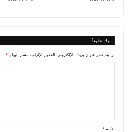
اترك تعليقاً
لن يتم نشر عنوان بريدك الإلكتروني.
الحقول الإلزامية مشار إليها بـ
*
ا
ل
ت
ع
ل
ي
ق
*
الاسم
*