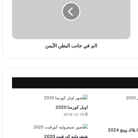
ف
ي
ج
ا
ن
ب
ا
الم في جانب البطن الأيمن
ل
ب
ط
ن
ا
ل
أ
ي
م
اوبل كورسا 2020
ن
2019-12-18
شيفروليه كورفيت 2020