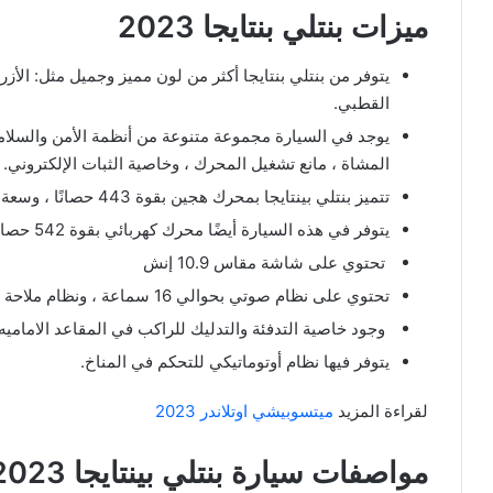
ميزات بنتلي بنتايجا 2023
يتوفر من بنتلي بنتايجا أكثر من لون مميز وجميل مثل: الأزرق
القطبي.
يوجد في السيارة مجموعة متنوعة من أنظمة الأمن والسلامة ،
المشاة ، مانع تشغيل المحرك ، وخاصية الثبات الإلكتروني.
تتميز بنتلي بينتايجا بمحرك هجين بقوة 443 حصانًا ، وسعة حوالي 3 لترات.
يتوفر في هذه السيارة أيضًا محرك كهربائي بقوة 542 حصانًا ، وله حوالي 8 سرعات.
تحتوي على شاشة مقاس 10.9 إنش
تحتوي على نظام صوتي بحوالي 16 سماعة ، ونظام ملاحة مميز.
وجود خاصية التدفئة والتدليك للراكب في المقاعد الاماميه.
يتوفر فيها نظام أوتوماتيكي للتحكم في المناخ.
لقراءة المزيد
ميتسوبيشي اوتلاندر 2023
مواصفات سيارة بنتلي بينتايجا 2023 جديدة هايبرد :