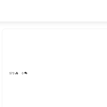
573
0