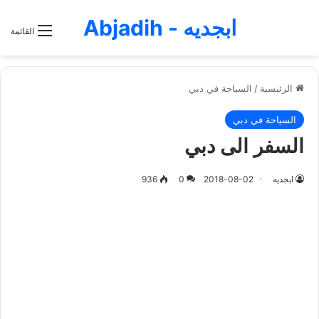
ابجديه - Abjadih
القائمة
الرئيسية
/
السياحة في دبي
السياحة في دبي
السفر الى دبي
ابجديه
2018-08-02
0
936