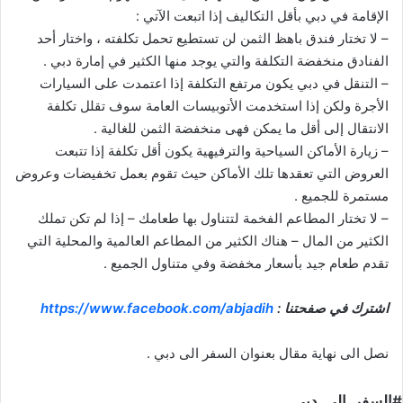
الإقامة في دبي بأقل التكاليف إذا اتبعت الآتي :
– لا تختار فندق باهظ الثمن لن تستطيع تحمل تكلفته ، واختار أحد
الفنادق منخفضة التكلفة والتي يوجد منها الكثير في إمارة دبي .
– التنقل في دبي يكون مرتفع التكلفة إذا اعتمدت على السيارات
الأجرة ولكن إذا استخدمت الأتوبيسات العامة سوف تقلل تكلفة
الانتقال إلى أقل ما يمكن فهى منخفضة الثمن للغالية .
– زيارة الأماكن السياحية والترفيهية يكون أقل تكلفة إذا تتبعت
العروض التي تعقدها تلك الأماكن حيث تقوم بعمل تخفيضات وعروض
مستمرة للجميع .
– لا تختار المطاعم الفخمة لتتناول بها طعامك – إذا لم تكن تملك
الكثير من المال – هناك الكثير من المطاعم العالمية والمحلية التي
تقدم طعام جيد بأسعار مخفضة وفي متناول الجميع .
اشترك في صفحتنا :
https://www.facebook.com/abjadih
نصل الى نهاية مقال بعنوان السفر الى دبي .
#السفر_الى_دبي