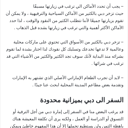
– يجب أن تحدد الأماكن الي ترغب في زيارتها مسبقًا
حيث تزخر دبي بالكثير من الأماكن السياحية والترفيهية ، ولا يمكن أن
تقوم بزيارتها جميعًا لأننا تتطلب الكثير من النقود والوقت ، لذا حدد
الأماكن الأكثر أهمية والتي ترغب في زيارتها بشده قبل الذهاب .
– تزخر دبي بالكثير من الأسواق التي تحتوي على ماركات محلية
وعالمية لا تدعها تخدعك وتسلبك كل نقودك لذا اختار بشدة لما تقوم
بشرائه منذ البداية لأنك سوف تجد الكثير والكثير من الأشياء التي قد
ترغب في شرائها .
– لابد أن تجرب الطعام الإماراتي الأصلي الذي تشتهر به الإمارات
وتقدمة بعض مطاعم المدينة المحلية ابحث عنا جيدًا .
السفر الى دبي بميزانية محدودة
قد يرغب البعض منا في السفر إلى إمارة دبي من أجل الترفية أو
التسوق أو الدراسة أو العمل ، ولكنه يرى أن تكلفة المعيشة هناك
باهظة الثمن ولن يستطيع تحملها إلا أن هذا المفهوم خاطئ ويمكن