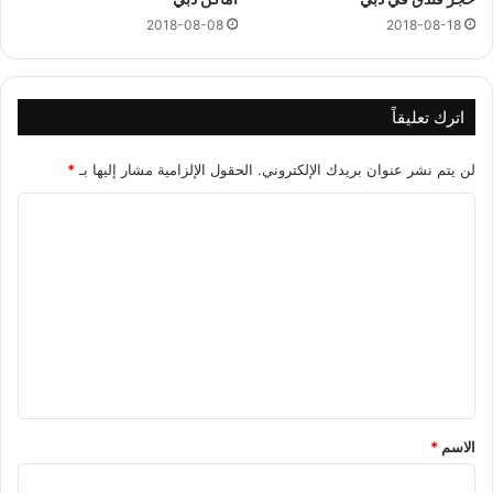
2018-08-08
2018-08-18
اترك تعليقاً
لن يتم نشر عنوان بريدك الإلكتروني.
الحقول الإلزامية مشار إليها بـ
*
ا
ل
ت
ع
ل
ي
ق
*
الاسم
*