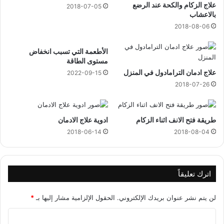
علاج الزكام والكحة عند الرضع
2018-07-05
بالاعشاب
2018-08-06
الأطعمة التي تسبب انخفاض
مستوى الطاقة
علاج ادمان الترامادول في المنزل
2022-09-15
2018-07-26
طريقة فتح الانف اثناء الزكام
ادوية علاج الادمان
2018-06-14
2018-08-04
اترك تعليقاً
لن يتم نشر عنوان بريدك الإلكتروني.
الحقول الإلزامية مشار إليها بـ
*
ا