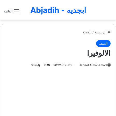
ابجديه - Abjadih
القائمة
الرئيسية
/
الصحة
الصحة
الالوفيرا
609
0
2022-09-26
Hadeel Almohamad