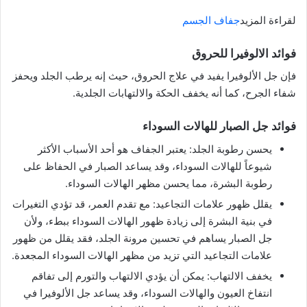
لقراءة المزيد
جفاف الجسم
فوائد الالوفيرا للحروق
فإن جل الألوفيرا يفيد في علاج الحروق، حيث إنه يرطب الجلد ويحفز
شفاء الجرح، كما أنه يخفف الحكة والالتهابات الجلدية.
فوائد جل الصبار للهالات السوداء
يحسن رطوبة الجلد: يعتبر الجفاف هو أحد الأسباب الأكثر
شيوعاً للهالات السوداء، وقد يساعد الصبار في الحفاظ على
رطوبة البشرة، مما يحسن مظهر الهالات السوداء.
يقلل ظهور علامات التجاعيد: مع تقدم العمر، قد تؤدي التغيرات
في بنية البشرة إلى زيادة ظهور الهالات السوداء ببطء، ولأن
جل الصبار يساهم في تحسين مرونة الجلد، فقد يقلل من ظهور
علامات التجاعيد التي تزيد من مظهر الهالات السوداء المجعدة.
يخفف الالتهاب: يمكن أن يؤدي الالتهاب والتورم إلى تفاقم
انتفاخ العيون والهالات السوداء، وقد يساعد جل الألوفيرا في