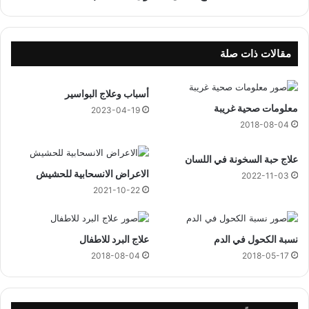
ل
ك
ح
و
مقالات ذات صلة
ل
ب
أسباب وعلاج البواسير
ا
معلومات صحية غريبة
ل
2023-04-19
ا
2018-08-04
ع
ش
علاج حبة السخونة في اللسان
ا
الاعراض الانسحابية للحشيش
2022-11-03
ب
2021-10-22
نسبة الكحول في الدم
علاج البرد للاطفال
2018-08-04
2018-05-17