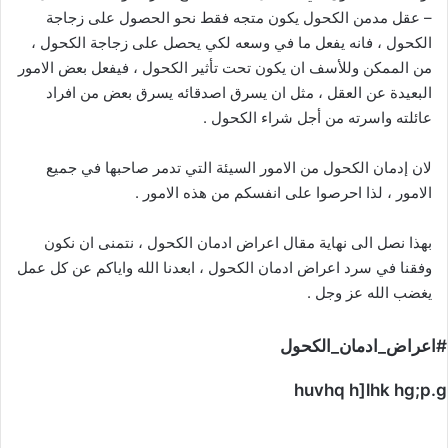
– عقل مدمن الكحول يكون متجه فقط نحو الحصول على زجاجة
الكحول ، فانه يفعل ما في وسعه لكي يحصل على زجاجة الكحول ،
من الممكن وللأسف ان يكون تحت تأثير الكحول ، فيفعل بعض الامور
البعيدة عن العقل ، مثل ان يسرق اصدقائه يسرق بعض من افراد
عائلته واسرته من أجل شراء الكحول .
لان إدمان الكحول من الامور السيئة التي تدمر صاحبها في جميع
الامور ، لذا احرصوا على انفسكم من هذه الامور .
بهذا نصل الى نهاية مقال اعراض ادمان الكحول ، نتمنى ان نكون
وفقنا في سرد اعراض ادمان الكحول ، ابعدنا الله واياكم عن كل عمل
يغضب الله عز وجل .
#اعراض_ادمان_الكحول
huvhq h]lhk hg;p.g