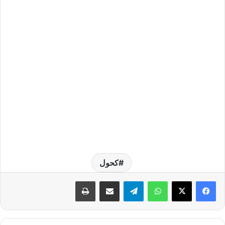
كحول
واتساب
تيلقرام
مشاركة عبر البريد
طباعة