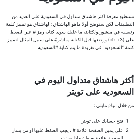
تستطيع معرفة اكثر هاشتاق متداول في السعودية على العديد من
التطبيقات لكن سنوضح أولا ماهو الهاشتاق :الهاشتاق هو تمييز كلمة
رئيسية في منشور،ولكتابته ما عليك سوى كتابة رمز # عبر الضغط
على (ctrl+3) ووضعها قبل الكتابة مباشرةً،على سبيل المثال لتمييز
كلمة “السعوديه” في تغريدة ما يتم كتابة #السعوديه .
أكثر هاشتاق متداول اليوم في
السعوديه على تويتر
من خلال اتباع مايلي :
فتح حسابك على تويتر
على يمين الصفحة علامة # ، يجب الضغط عليها او من يسار
الصفحة قائمة بعنوان ماذا يحدث