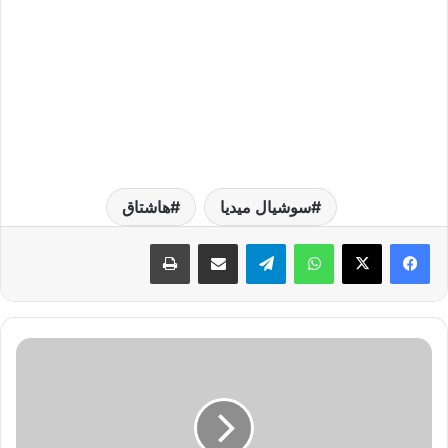
سوشيال ميديا
هاشتاق
واتساب
تيلقرام
مشاركة عبر البريد
طباعة
س
ر
ع
ة
ا