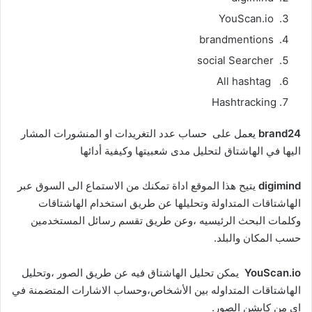
YouScan.io
brandmentions
social Searcher
All hashtag
Hashtracking
brand24
يعمل على حساب عدد التغريدات او المنشورات المشار
اليها في الهاشتاق لتحليل مدى شعبيتها وكيفية أدائها
digimind
يتيح هذا الموقع اداة تمكنك من الاستماع الى السوق عبر
الهاشتاقات المتداولة وتحليلها عن طريق استخدام الهاشتاقات
وكلمات البحث الرئيسيه ،وعن طريق تقسم رسائل المستخدمين
حسب المكان والبلد.
YouScan.io
يمكن تحليل الهاشتاق فيه عن طريق الصور ،وتحليل
الهاشتاقات المتداوله بين الأشخاص،وحساب الاشارات المتضمنة في
اي من كابشن الصور.