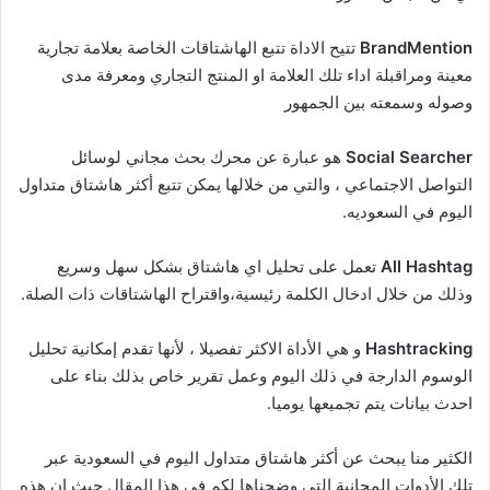
BrandMention
تتيح الاداة تتبع الهاشتاقات الخاصة بعلامة تجارية
معينة ومراقبلة اداء تلك العلامة او المنتج التجاري ومعرفة مدى
وصوله وسمعته بين الجمهور
Social Searcher
هو عبارة عن محرك بحث مجاني لوسائل
التواصل الاجتماعي ، والتي من خلالها يمكن تتبع أكثر هاشتاق متداول
اليوم في السعوديه.
All Hashtag
تعمل على تحليل اي هاشتاق بشكل سهل وسريع
وذلك من خلال ادخال الكلمة رئيسية،واقتراح الهاشتاقات ذات الصلة.
Hashtracking
و هي الأداة الاكثر تفصيلا ، لأنها تقدم إمكانية تحليل
الوسوم الدارجة في ذلك اليوم وعمل تقرير خاص بذلك بناء على
احدث بيانات يتم تجميعها يوميا.
الكثير منا يبحث عن أكثر هاشتاق متداول اليوم في السعودية عبر
تلك الأدوات المجانية التي وضحناها لكم في هذا المقال حيث ان هذه