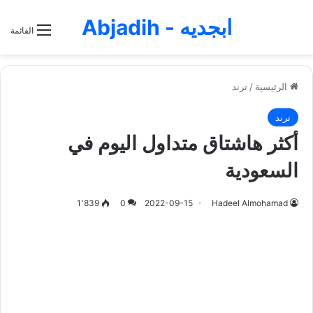
ابجديه - Abjadih
القائمة
الرئيسية
/
ترند
ترند
أكثر هاشتاق متداول اليوم في
السعودية
1٬839
0
2022-09-15
Hadeel Almohamad