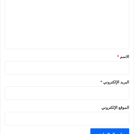
ل
ت
ع
ل
ي
ق
*
الاسم
*
البريد الإلكتروني
*
الموقع الإلكتروني