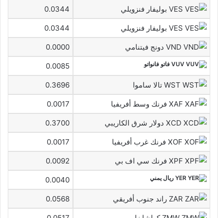
VES بوليفار فنزويلي
0.0344
VES بوليفار فنزويلي
0.0344
VND دونج فيتنامي
0.0000
VUV فاتو فانواتو
0.0085
WST تالا ساموا
0.3696
XAF فرنك وسط أفريفيا
0.0017
XCD دولار شرق الكاريبي
0.3700
XOF فرنك غرب أفريفيا
0.0017
XPF فرنك سي اف بي
0.0092
YER ريال يمني
0.0040
ZAR راند جنوب أفريقي
0.0568
ZMW كواشا زامبى
0.0517