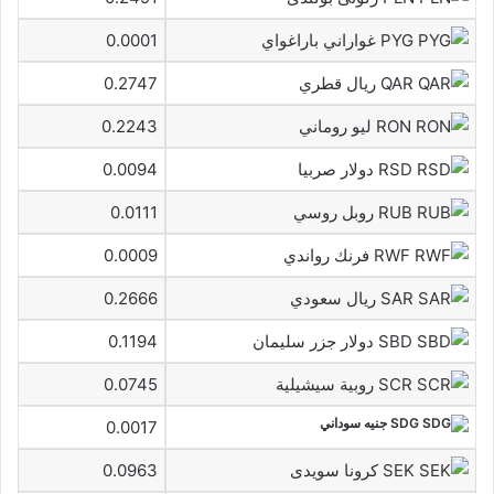
PYG غواراني باراغواي
0.0001
QAR ريال قطري
0.2747
RON ليو روماني
0.2243
RSD دولار صربيا
0.0094
RUB روبل روسي
0.0111
RWF فرنك رواندي
0.0009
SAR ريال سعودي
0.2666
SBD دولار جزر سليمان
0.1194
SCR روبية سيشيلية
0.0745
SDG جنيه سوداني
0.0017
SEK كرونا سويدى
0.0963