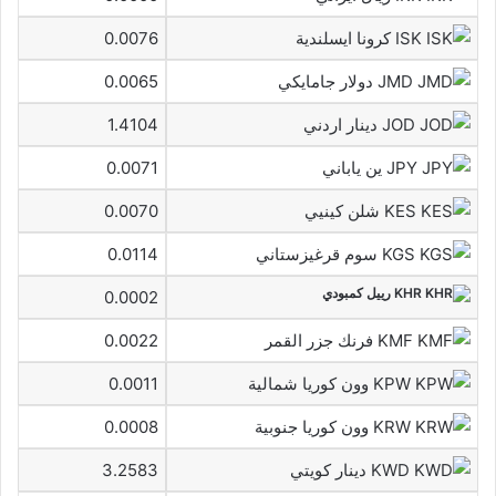
ISK كرونا ايسلندية
0.0076
JMD دولار جامايكي
0.0065
JOD دينار اردني
1.4104
JPY ين ياباني
0.0071
KES شلن كينيي
0.0070
KGS سوم قرغيزستاني
0.0114
KHR رييل كمبودي
0.0002
KMF فرنك جزر القمر
0.0022
KPW وون كوريا شمالية
0.0011
KRW وون كوريا جنوبية
0.0008
KWD دينار كويتي
3.2583