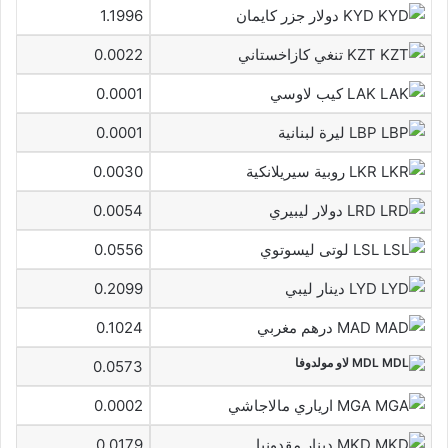
KYD دولار جزر كايمان
1.1996
KZT تنغي كازاخستاني
0.0022
LAK كيب لاوسي
0.0001
LBP ليرة لبنانية
0.0001
LKR روبية سيريلانكية
0.0030
LRD دولار ليبيري
0.0054
LSL لوتى ليسوتوي
0.0556
LYD دينار ليبي
0.2099
MAD درهم مغربي
0.1024
MDL لاو مولدوفا
0.0573
MGA ارياري مالاجاشي
0.0002
MKD دينار مقدونيا
0.0179