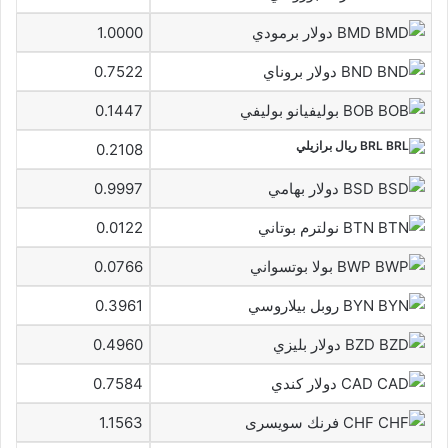
BMD دولار برمودي
1.0000
BND دولار بروناي
0.7522
BOB بوليفيانو بوليفي
0.1447
BRL ريال برازيلي
0.2108
BSD دولار بهامي
0.9997
BTN نولترم بوتاني
0.0122
BWP بولا بوتسواني
0.0766
BYN روبل بيلاروسي
0.3961
BZD دولار بليزي
0.4960
CAD دولار كندي
0.7584
CHF فرنك سويسرى
1.1563