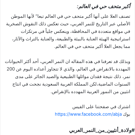
أكبر متحف حي في العالم:
تصنف العلا على أنها أكبر متحف حي في العالم تبعا” لأنها الموطن
الأصلي عبر التاريخ للنمر العربي، حيث تعكس ذلك النقوش الصخرية
في مواقع متعددة في المحافظة، وينعكس جلياً في مرتكزات
استراتيجية الهيئة العناية بالبيئة والطبيعة، والعناية بالتراث والآثار،
مما يجعل العلا أكبر متحف حي في العالم.
وبذلك قد تعرفنا في هذه المقاله ان النمر العربي، أحد أكثر الحيوانات
المهددة بالانقراض في العالم، والذي لا تتجاوز أعداده اليوم عن 200
نمر، ذلك نتيجة فقدان موائلها الطبيعية والصيد الجائر على مدى
السنوات الماضية،لكن المملكة العربية السعودية نجحت في انتاج
انثيين من النمور العربية المهدده بالإنقراض.
اشترك في صفحتنا على الفيس
بوك
https://www.facebook.com/abja
#ولادة_أنثيين_من_النمر_العربي