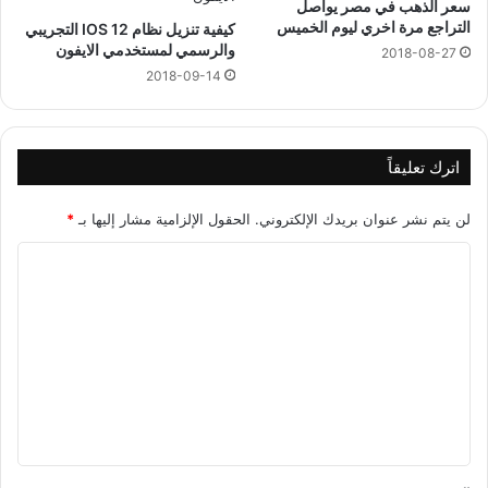
سعر الذهب في مصر يواصل
التراجع مرة اخري ليوم الخميس
كيفية تنزيل نظام IOS 12 التجريبي
والرسمي لمستخدمي الايفون
2018-08-27
2018-09-14
اترك تعليقاً
لن يتم نشر عنوان بريدك الإلكتروني.
الحقول الإلزامية مشار إليها بـ
*
ا
ل
ت
ع
ل
ي
ق
*