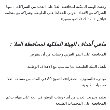
وقعت الهيئة الملكية لمحافظة العلا على العديد من الشراكات ، منها
الشراكة مع الاتحاد الدولي للحفاظ على الطبيعة، وشراكة مع منظمة
«بانثيرا»، كذلك «كاتمو سفير».
ماهي أهداف الهيئة الملكية لمحافظة العلا :
المحافظه على النمر العربي وحمايته من أن ينقرض
تأهيل البيئة الطبيعية بما يتناسب مع الأهداف الوطنية
مبادرة «السعودية الخضراء»، لتصبح 80 في المائة من مساحة العلا
محميات طبيعية.
تعليم وتدريب العديد من أبناء وبنات الوطن في العلا على مهام تدعم
المحافظه على المحميات الطبيعة.