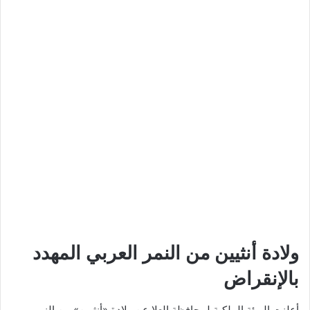
ولادة أنثيين من النمر العربي المهدد
بالإنقراض
أعلنت الهيئة الملكية لمحافظة العلا عن ولادة «أنثيين» من النمر