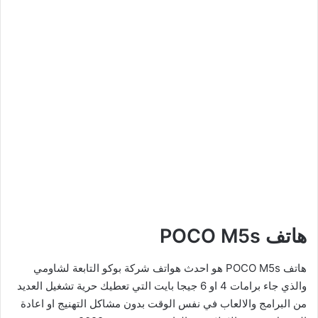
هاتف POCO M5s
هاتف POCO M5s هو احدث هواتف شركة بوكو التابعة لشاومي
والذي جاء برامات 4 او 6 جيجا بايت التي تعطيك حرية تشغيل العديد
من البرامج والالعاب في نفس الوقت بدون مشاكل التهنيج او اعادة