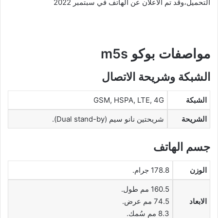
التحميل،وقد تم الاعلان عن الهاتف في سبتمبر 2022
مواصفات بوكو m5s
الشبكة وشريحة الاتصال
الشبكة
GSM, HSPA, LTE, 4G
الشريحة
شريحتين نانو سيم (Dual stand-by).
جسم الهاتف
الوزن
178.8 جرام.
160.5 مم طول.
الابعاد
74.5 مم عرض.
8.3 مم سُمك.