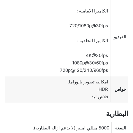
الكاميرا الامامية :
720/1080p@30fps
الفيديو
الكاميرا الخلفية :
4K@30fps
1080p@30/60fps
720p@120/240/960fps
امكانية تصوير بانوراما.
خواص
HDR.
فلاش ليد.
البطارية
السعة
5000 ميللي امبير (لا يدعم ازالة البطارية).