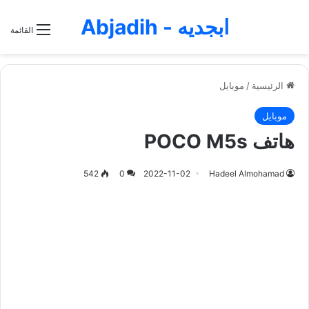
ابجديه - Abjadih
القائمة
الرئيسية
/
موبايل
موبايل
هاتف POCO M5s
542
0
2022-11-02
Hadeel Almohamad