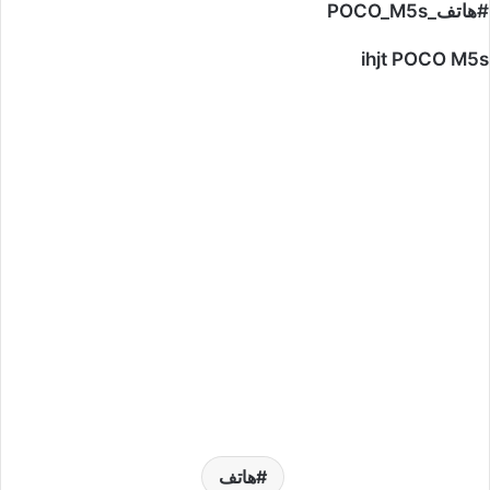
#هاتف_POCO_M5s
ihjt POCO M5s
هاتف