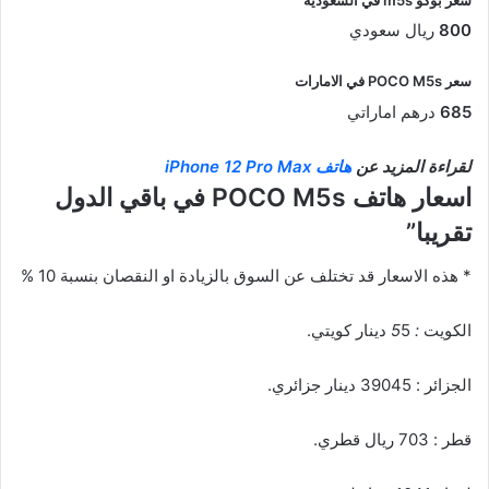
800
ريال سعودي
سعر POCO M5s في الامارات
685
درهم اماراتي
لقراءة المزيد عن
هاتف iPhone 12 Pro Max
اسعار هاتف POCO M5s في باقي الدول
تقريبا”
* هذه الاسعار قد تختلف عن السوق بالزيادة او النقصان بنسبة 10 %
الكويت
: 5
5 دينار كويتي.
الجزائر : 39045 دينار جزائري.
قطر : 703 ريال قطري.