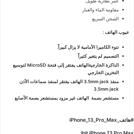
عمر بطارية طويل.
مقاومة الماء والغبار
الشحن السريع
عيوب الهاتف :
نتوء الكاميرا الأمامية لا يزال كبيراً.
التصميم لم يتغير كثيراً
الذاكرة الخارجية
الهاتف يفتقر
إلى فتحة MicroSD لتوسيع
التخزين الخارجي
منفذ 3.5mm jack
الهاتف يفتقر لمنفذ سماعات الأذن
3.5mm jack
مستشعر بصمة
الهاتف غير مزود بمستشعر بصمة الأصابع
#هاتف_iPhone_13_Pro_Max
ihjt iPhone 13 Pro Max