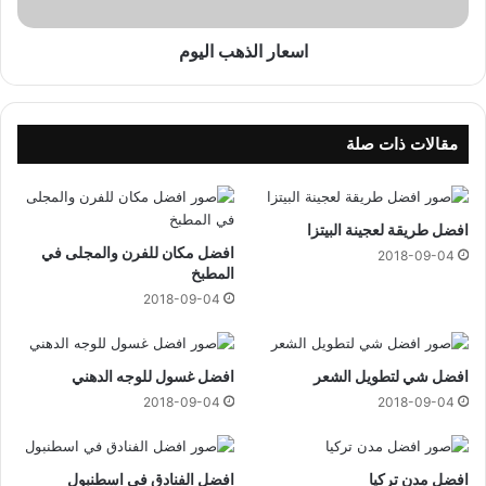
ذ
ه
ب
اسعار الذهب اليوم
ا
ل
ي
و
مقالات ذات صلة
م
افضل طريقة لعجينة البيتزا
افضل مكان للفرن والمجلى في
2018-09-04
المطبخ
2018-09-04
افضل شي لتطويل الشعر
افضل غسول للوجه الدهني
2018-09-04
2018-09-04
افضل مدن تركيا
افضل الفنادق في اسطنبول