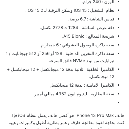
الوزن : 240 جرام.
نظام التشغيل : IOS 15 ويمكن الترقية لـ iOS 15.2.
قياس الشاشة : 6.7 بوصة.
دقة عرض الشاشة : 1284 × 2778 بكسل.
شريحة المعالج : A15 Bionic.
سعة ذاكرة الوصول العشوائي : 6 جيجارام.
سعة ذاكرة التخزين الداخلية : 128 أو 256 أو 512 جيجابايت / 1
تيرابايت من نوع NVMe فائق السرعة.
الكاميرا الخلفية : ثلاثية بدقة 12 ميجابكسل + 12 ميجابكسل +
12 ميجابكسل.
الكاميرا الأمامية : بدقة 12 ميجابكسل.
سعة البطارية : ليثيوم ايون 4352 ميللي أمبير.
هاتف iPhone 13 Pro Max هو أفضل هاتف يعمل بنظام iOS فإذا
كنت بحاجة لقوة معالجة خازقه وعمر بطارية أطول وكميرات رهيبه