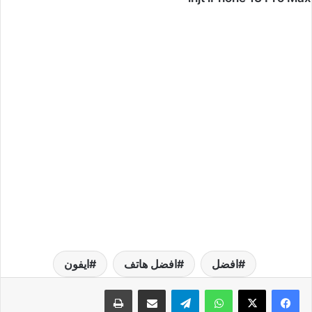
افضل
افضل هاتف
ايفون
واتساب
تيلقرام
مشاركة عبر البريد
طباعة