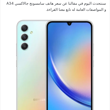
سنتحدث اليوم في مقالنا عن سعر هاتف سامسونج جالاكسي A34
و المواصفات العامة له تابع معنا القراءة.