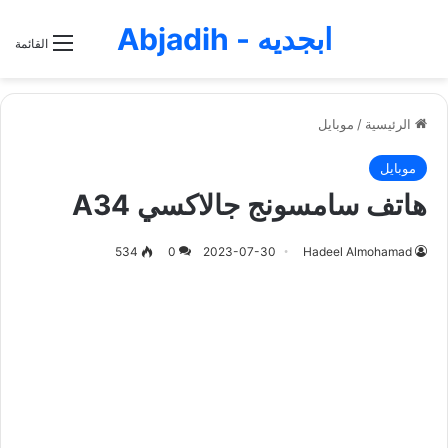
ابجديه - Abjadih
القائمة
الرئيسية
/
موبايل
موبايل
هاتف سامسونج جالاكسي A34
534
0
2023-07-30
Hadeel Almohamad