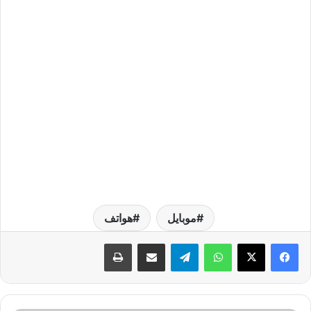
موبايل
هواتف
واتساب
تيلقرام
مشاركة عبر البريد
طباعة