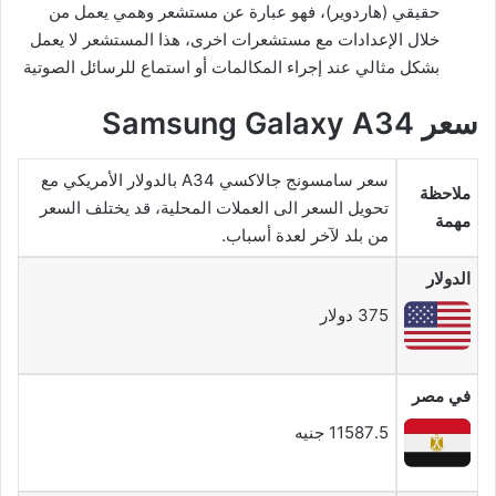
حقيقي (هاردوير)، فهو عبارة عن مستشعر وهمي يعمل من
خلال الإعدادات مع مستشعرات اخرى، هذا المستشعر لا يعمل
بشكل مثالي عند إجراء المكالمات أو استماع للرسائل الصوتية
سعر Samsung Galaxy A34
سعر سامسونج جالاكسي A34 بالدولار الأمريكي مع
ملاحظة
تحويل السعر الى العملات المحلية، قد يختلف السعر
مهمة
من بلد لآخر لعدة أسباب.
الدولار
375 دولار
في مصر
11587.5 جنيه