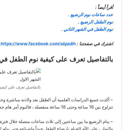
أقرأ أيضاً :
عدد ساعات نوم الرضيع
.
نوم الطفل الرضيع
.
نوم الطفل في الشهر الثاني
.
اشترك في صفحتنا :
https://www.facebook.com/abjadih
بالتفاصيل تعرف على كيفية نوم الطفل في 
بالتفاصيل تعرف على كيفية
– أكدت جميع الدراسات العلمية أن الطفل بعد ولادته مباشرة وحت
تتراوح بين 16 ساعة وحتى 18 ساعة منفصلة ، فالنوم أمر هام جداً من أجل مساعدة الرضيع على النمو .
– ينام الرضيع ما بين ساعتين إلى ثلاث ساعات متصلة خلال فترة ال
والنهار ، على الأم القيام بإرضاع الطفل جيداً وإشباعه حتى ينا