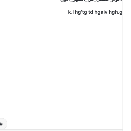
k.l hg'tg td hgaiv hgh.g