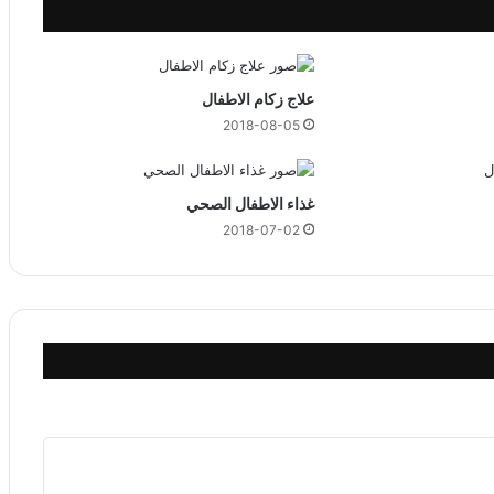
ر
ا
ل
ث
علاج زكام الاطفال
ا
2018-08-05
ل
ث
غذاء الاطفال الصحي
2018-07-02