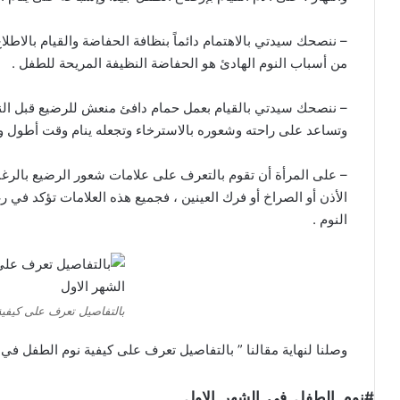
– ننصحك سيدتي بالاهتمام دائماً بنظافة الحفاضة والقيام بالاطلاع 
من أسباب النوم الهادئ هو الحفاضة النظيفة المريحة للطفل .
– ننصحك سيدتي بالقيام بعمل حمام دافئ منعش للرضيع قبل النوم
وتساعد على راحته وشعوره بالاسترخاء وتجعله ينام وقت أطول ويق
– على المرأة أن تقوم بالتعرف على علامات شعور الرضيع بالرغب
الأذن أو الصراخ أو فرك العينين ، فجميع هذه العلامات تؤكد في
النوم .
بالتفاصيل تعرف على كيفية
وصلنا لنهاية مقالنا ” بالتفاصيل تعرف على كيفية نوم الطفل في ا
#نوم_الطفل_في_الشهر_الاول