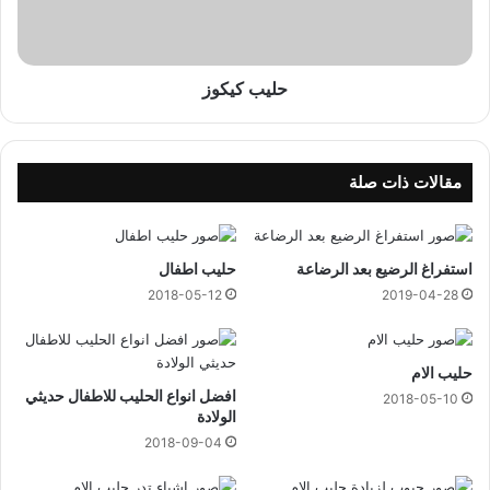
ك
و
ز
حليب كيكوز
مقالات ذات صلة
استفراغ الرضيع بعد الرضاعة
حليب اطفال
2018-05-12
2019-04-28
حليب الام
افضل انواع الحليب للاطفال حديثي
2018-05-10
الولادة
2018-09-04