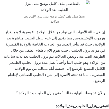
بالتفاصيل ملف كامل يوضح متى ينزل اللبن بعد
الولادة
إن في حالة الأمهات التي تولد من خلال الولادة القيصرية لا يتم إفراز
هرموت الأوكسيتوسن مما يؤدي إلى عدم نزول الحليب مباشرة بعد
الولادة ، حيث قد تتأخر العديد من الحالات الخاصة بالولادة القيصرية
في موعد نزول الحليب ، حيث تقوم الام بإطعام الطفل من خلال
الطريقة الصناعية ، وبعض الحالات يتم نزول الحليب بعد ثلاث ساعات
من الولادة وهو حليب اللبأ وأحياناً تصل مدة نزول الحليب الطبيعي
الكامل المشبع للرضيع إلى خمسة أيام متتالية من يوم الولادة
القيصرية ، مما قد تتجه الأسرة إلى شراء الحليب الصناعي لإطعام
الرضيع .
والآن قد وصلنا لنهاية مقالنا ” متى ينزل الحليب بعد الولادة ” .
#متى_ينزل_الحليب_بعد_الولادة