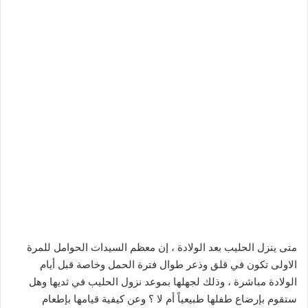
متى ينزل الحليب بعد الولادة ، إن معظم السيدات الحوامل للمرة
الاولى تكون في قلق وذعر طوال فترة الحمل وخاصة قبل أيام
الولادة مباشرة ، وذلك لجهلها بموعد نزول الحليب في ثديها وهل
ستقوم بإرضاع طفلها طبيعياً أم لا ؟ وعن كيفية قيامها بإطعام