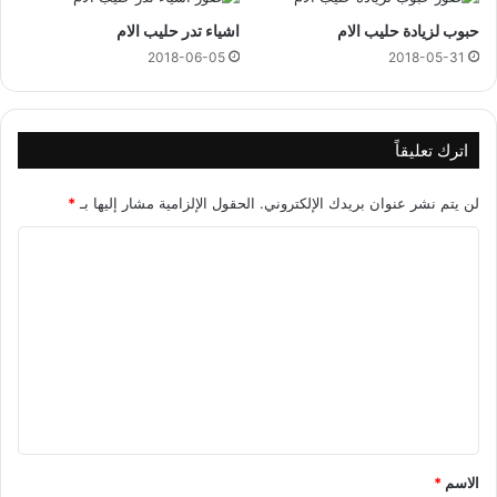
حبوب لزيادة حليب الام
اشياء تدر حليب الام
2018-06-05
2018-05-31
اترك تعليقاً
لن يتم نشر عنوان بريدك الإلكتروني.
الحقول الإلزامية مشار إليها بـ
*
ا
ل
ت
ع
ل
ي
ق
*
الاسم
*