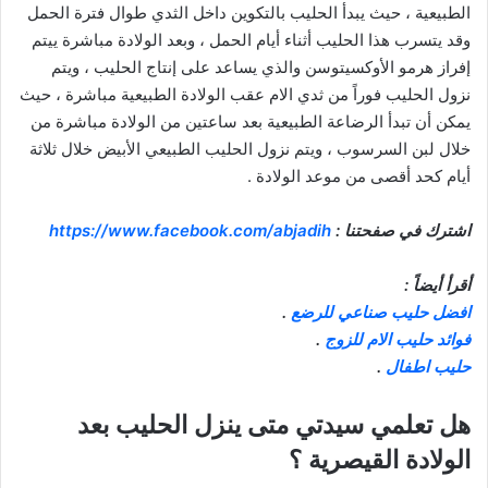
الطبيعية ، حيث يبدأ الحليب بالتكوين داخل الثدي طوال فترة الحمل
وقد يتسرب هذا الحليب أثناء أيام الحمل ، وبعد الولادة مباشرة ييتم
إفراز هرمو الأوكسيتوسن والذي يساعد على إنتاج الحليب ، ويتم
نزول الحليب فوراً من ثدي الام عقب الولادة الطبيعية مباشرة ، حيث
يمكن أن تبدأ الرضاعة الطبيعية بعد ساعتين من الولادة مباشرة من
خلال لبن السرسوب ، ويتم نزول الحليب الطبيعي الأبيض خلال ثلاثة
أيام كحد أقصى من موعد الولادة .
اشترك في صفحتنا :
https://www.facebook.com/abjadih
أقرأ أيضاً :
افضل حليب صناعي للرضع
.
فوائد حليب الام للزوج
.
حليب اطفال
.
هل تعلمي سيدتي متى ينزل الحليب بعد
الولادة القيصرية ؟