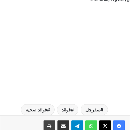
سفرجل
فوائد
فوائد صحية
واتساب
تيلقرام
مشاركة عبر البريد
طباعة