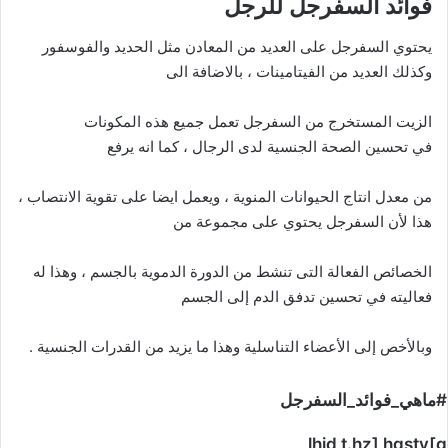
فوائد السفرجل للرجل
يحتوي السفرجل على العديد من المعادن مثل الحديد والفوسفور
وكذلك العديد من الفيتامينات ، بالاضافة الى
الزيت المستخرج من السفرجل تعمل جميع هذه المكونات
في تحسين الصحة الجنسية لدى الرجال ، كما انه يرفع
من معدل انتاج الحيوانات المنوية ، ويعمل ايضا على تقوية الانتصاب ،
هذا لأن السفرجل يحتوي على مجموعة من
الخصائص الفعالة التى تنشط من الدورة الدموية بالجسم ، وهذا له
فعاليته في تحسين تدفق الدم إلى الجسم
وبالأخص إلى الأعضاء التناسلية وهذا ما يزيد من القدرات الجنسية .
#ماهي_فوائد_السفرجل
lhid t.hz] hgstv[g