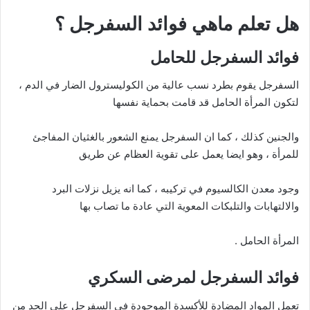
هل تعلم ماهي فوائد السفرجل ؟
فوائد السفرجل للحامل
السفرجل يقوم بطرد نسب عالية من الكوليسترول الضار في الدم ،
لتكون المرأة الحامل قد قامت بحماية نفسها
والجنين كذلك ، كما ان السفرجل يمنع الشعور بالغثيان المفاجئ
للمرأة ، وهو ايضا يعمل على تقوية العظام عن طريق
وجود معدن الكالسيوم في تركيبه ، كما انه يزيل نزلات البرد
والالتهابات والتلبكات المعوية التي عادة ما تصاب بها
المرأة الحامل .
فوائد السفرجل لمرضى السكري
تعمل المواد المضادة للأكسدة الموجودة في السفرجل على الحد من