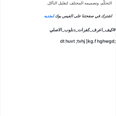
التحكُّم، وتصميمه المختلف لتقليل التآكل.
اشترك في صفحتنا على الفيس بوك
ابجديه
#كيف_اعرف_كفرات_دنلوب_الاصلي
;dt huvt ;tvhj ]kg.f hghwgd