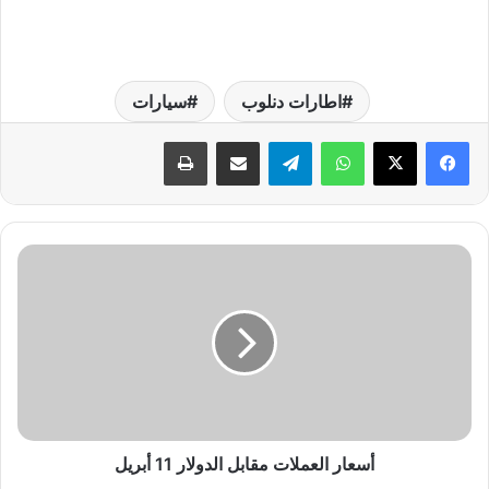
اطارات دنلوب
سيارات
واتساب
تيلقرام
مشاركة عبر البريد
طباعة
أ
س
ع
ا
ر
ا
ل
ع
م
ل
أسعار العملات مقابل الدولار 11 أبريل
ا