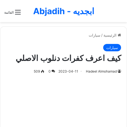
ابجديه - Abjadih
القائمة
الرئيسية
/
سيارات
سيارات
كيف اعرف كفرات دنلوب الاصلي
509
0
2023-04-11
Hadeel Almohamad