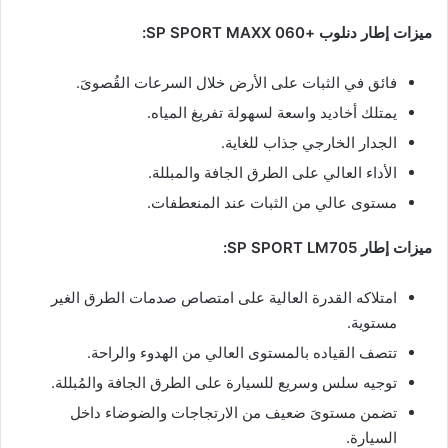
ميزات إطار دنلوب +SP SPORT MAXX 060:
فائق في الثبات على الأرض خلال السرعات القُصوىَ.
يمتلك أخاديد واسعة لسهولة تفريغ المياه.
الجدار الخارجي جذاب للغاية.
الأداء العالي على الطرق الجافة والمبللة.
مستوى عالي من الثبات عند المنعطفات.
ميزات إطار SP SPORT LM705:
امتلاكه القدرة العالية على امتصاص صدمات الطرق الغير
مستوية.
تتصف القياده بالمستوى العالي من الهدوء والراحة.
توجيه سلس وسريع للسيارة على الطرق الجافة والمُبللة.
تضمن مستوىَ ضعيف من الارتجاجات والضوضاء داخل
السيارة.