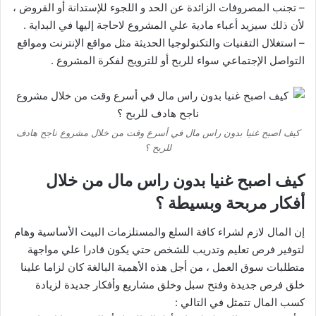
– تجنب المصروفات الزائدة عن الحد و اللجوء للإستدانة أو القروض ،
لأن ذلك سيزيد أعباء مادية علي المشروع لاحاجة إليها في البداية .
– استغلال التقنيات والتكنولوجيا الحديثة مثل مواقع الإنترنت ومواقع
التواصل الإجتماعي سواء للربح أو للترويج لفكرة المشروع .
كيف اصبح غنيا بدون راس مال في أسرع وقت من خلال مشروع ناجح هادف
للربح ؟
كيف اصبح غنيا بدون راس مال من خلال
أفكار مربحة وبسيطة ؟
إن المال لازم لشراء كافة السلع والمستلزمات البيت الأساسية وهام
لتوفير فرص تعليم وتدريب للشخص حتي يكون قادرا علي مواجهة
متطلبات سوق العمل ، من أجل هذه الأهمية البالغة كان لزاما علينا
خلق فرص جديدة وفتح سبل وخلق مشاريع وأفكار جديدة لزيادة
كسب المال تتمثل في التالي :