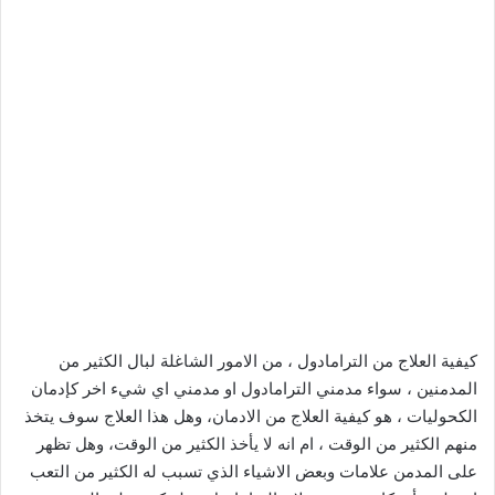
كيفية العلاج من الترامادول ، من الامور الشاغلة لبال الكثير من
المدمنين ، سواء مدمني الترامادول او مدمني اي شيء اخر كإدمان
الكحوليات ، هو كيفية العلاج من الادمان، وهل هذا العلاج سوف يتخذ
منهم الكثير من الوقت ، ام انه لا يأخذ الكثير من الوقت، وهل تظهر
على المدمن علامات وبعض الاشياء الذي تسبب له الكثير من التعب