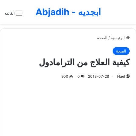
ابجديه - Abjadih
القائمة
الرئيسية
/
الصحة
الصحة
كيفية العلاج من الترامادول
900
0
2018-07-28
Hael