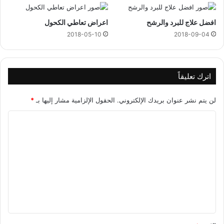
افضل علاج للبرد والرشح
اعراض تعاطي الكحول
2018-05-10
2018-09-04
اترك تعليقاً
لن يتم نشر عنوان بريدك الإلكتروني.
الحقول الإلزامية مشار إليها بـ
*
ا
ل
ت
ع
ل
ي
ق
*