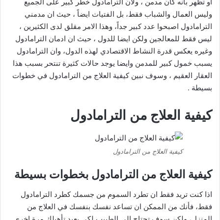
او تظهر بأنه كان مدمن ، ولان الترامادول خطر كبير على الجميع
وليس العمال والشباب فقط، بل الفتيات ايضاً ، حيث ان مدمني
الترامادول اصبحوا عدد كبير جداً، وهذا الامر مقلق لدى الكثيرين ،
ليس فقط للمعالجين ولكن ايضا للدول ، حيث ان ادمان الترامادول
وغيره يعكس قدرة النشاط الاقتصادي لهذه الدول، وان الترامادول
يسبب خمول كبير للمدمن وايضا يوجد حالات كثيرة تنتحر بسبب هذا
العقار العقيم ، وسوف نبين كيفية العلاج من الترامادول في خطوات
بسيطة .
كيفية العلاج من الترامادول
كيفية العلاج من الترامادول
كيفية العلاج من الترامادول بخطوات بسيطة
اذا كنت تريد فقط ان تطرد السموم من جسمك كطرد الترامادول
فقط، فأنك من الممكن ان تساعد نفسك بنفسك في العلاج من
المنزل، ولكن سوف تحتاج إلى الطبيب لكي يعيد تأهيلك مرة اخري