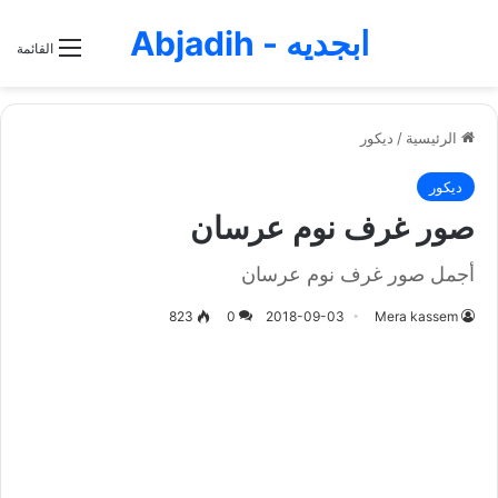
ابجديه - Abjadih
القائمة
الرئيسية
/
ديكور
ديكور
صور غرف نوم عرسان
أجمل صور غرف نوم عرسان
823
0
2018-09-03
Mera kassem