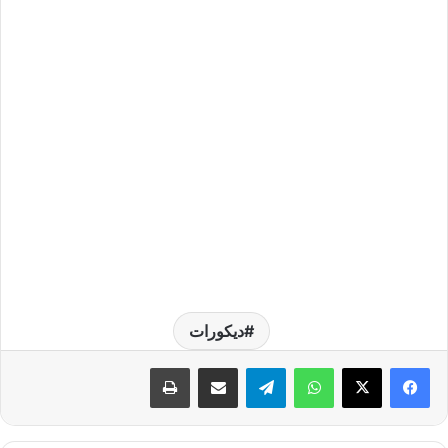
ديكورات
واتساب
تيلقرام
مشاركة عبر البريد
طباعة