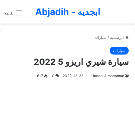
ابجديه - Abjadih
القائمة
الرئيسية
/
سيارات
سيارات
سيارة شيري اريزو 5 2022
617
0
2022-12-22
Hadeel Almohamad