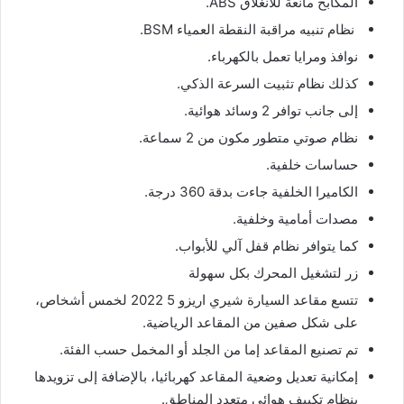
المكابح مانعة للانغلاق ABS.
نظام تنبيه مراقبة النقطة العمياء BSM.
نوافذ ومرايا تعمل بالكهرباء.
كذلك نظام تثبيت السرعة الذكي.
إلى جانب توافر 2 وسائد هوائية.
نظام صوتي متطور مكون من 2 سماعة.
حساسات خلفية.
الكاميرا الخلفية جاءت بدقة 360 درجة.
مصدات أمامية وخلفية.
كما يتوافر نظام قفل آلي للأبواب.
زر لتشغيل المحرك بكل سهولة
تتسع مقاعد السيارة شيري اريزو 5 2022 لخمس أشخاص،
على شكل صفين من المقاعد الرياضية.
تم تصنيع المقاعد إما من الجلد أو المخمل حسب الفئة.
إمكانية تعديل وضعية المقاعد كهربائيا، بالإضافة إلى تزويدها
بنظام تكييف هوائي متعدد المناطق.