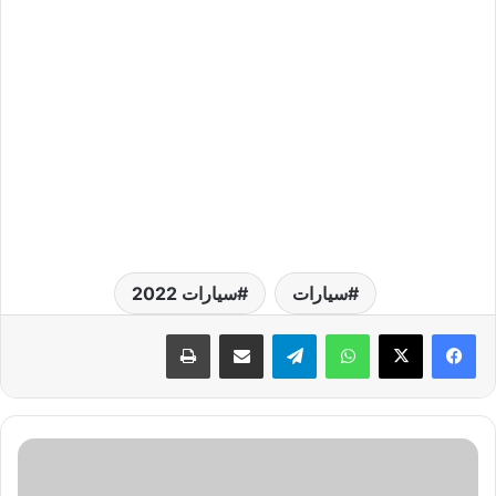
سيارات
سيارات 2022
واتساب
تيلقرام
مشاركة عبر البريد
طباعة
س
ي