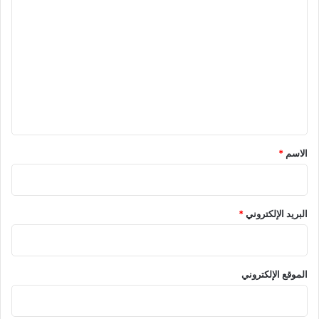
ل
ت
ع
ل
ي
ق
*
الاسم
*
البريد الإلكتروني
*
الموقع الإلكتروني