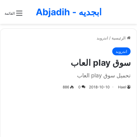
ابجديه - Abjadih
القائمة
الرئيسية
/
اندرويد
اندرويد
سوق play العاب
تحميل سوق play العاب
886
0
2018-10-10
Hael