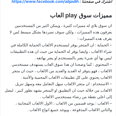
اشترك في صفحتنا :
https://www.facebook.com/abjadih
مميزات سوق play العاب
ان سوق بلاي له مميزات كثيرة ، ويمكن الثير من المستخدمين
يعرفون هذه المميزات ، ولكن سوف نسردها بشكل مبسط لمن لا
يعرف هذه المميزات :
– الحماية : ان المتجر يوفر لمستخدم الالعاب الحماية الكاملة في
شراء الالعاب ، وايضا يوفر له الحماية من حيث ان هذه التطبيقات
ليس بها أي شيء يضر بالمستخدم او يضر بهاتفه .
– المحتوي : كما وضحنا ان هذا سوق العاب يستهدف مستخدمي
الالعاب ، فهو يتوفر له العديد والعديد من الالعاب ، حيث ان متجر
الالعاب يحتوي على كل تطبيقات الالعاب المحمية والأمنة .
– الاستخدام : ان متجر الالعاب سهل التعامل معه وسهل تنزيل
الالعاب من خلاله حيث ان التطبيق او المتجر يشهد تطور كبير ، ليصل
إلى اعلي نقطة من رضاء مستخدمي الالعاب .
– الالعاب : يوجد قسمين من الالعاب ، الاول الالعاب المجانية ،
والثاني الالعاب المدفوعة ، ويوجد جميع انواع الالعاب .