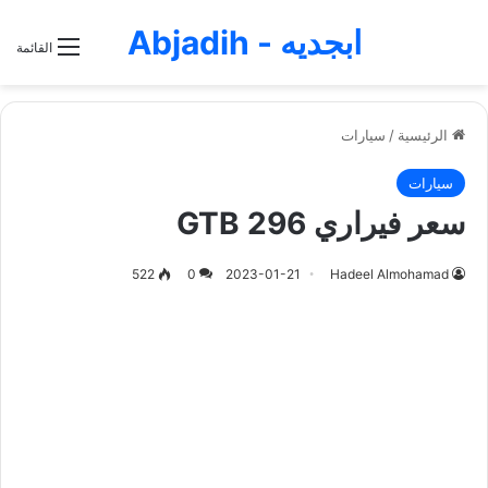
ابجديه - Abjadih
القائمة
الرئيسية
/
سيارات
سيارات
سعر فيراري 296 GTB
522
0
2023-01-21
Hadeel Almohamad