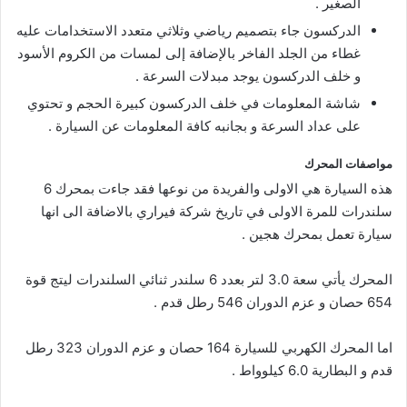
الصغير .
الدركسون جاء بتصميم رياضي وثلاثي متعدد الاستخدامات عليه
غطاء من الجلد الفاخر بالإضافة إلى لمسات من الكروم الأسود
و خلف الدركسون يوجد مبدلات السرعة .
شاشة المعلومات في خلف الدركسون كبيرة الحجم و تحتوي
على عداد السرعة و بجانبه كافة المعلومات عن السيارة .
مواصفات المحرك
هذه السيارة هي الاولى والفريدة من نوعها فقد جاءت بمحرك 6
سلندرات للمرة الاولى في تاريخ شركة فيراري بالاضافة الى انها
سيارة تعمل بمحرك هجين .
المحرك يأتي سعة 3.0 لتر بعدد 6 سلندر ثنائي السلندرات ليتج قوة
654 حصان و عزم الدوران 546 رطل قدم .
اما المحرك الكهربي للسيارة 164 حصان و عزم الدوران 323 رطل
قدم و البطارية 6.0 كيلوواط .