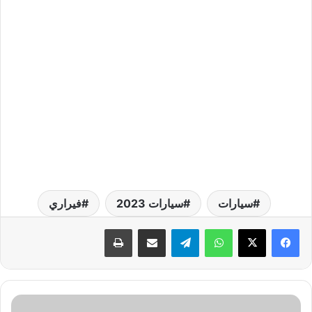
سيارات
سيارات 2023
فيراري
واتساب
تيلقرام
مشاركة عبر البريد
طباعة
ت