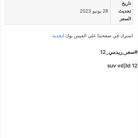
تاريخ
تحديث
28 يونيو 2023
السعر
اشترك في صفحتنا على الفيس بوك
ابجديه
#سعر_ريدمي_12
suv vd]ld 12