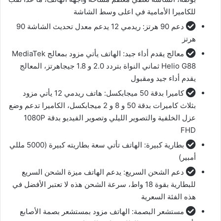
للكاميرا الأمامية في اعلى وسط الشاشة
دعم 90 هرتز: ريدمي 12 يدعم معدل تحديث الشاشة 90
هرتز
معالج يقدم أداء جيد: الهاتف يأتي مزود بمعالج MediaTek
Helio G88 ثماني النواة بتردد 2.0 و 1.8 جيجاهرتز، المعالج
يقدم أداء جيد ومقبول
كاميرا بدقة 50 ميجابكسل: هاتف ريدمي 12 يأتي مزود
بثلاث كاميرات بدقة 50 و 8 و 2 ميجابكسل، الكاميرا تدعم وضع
عزل الخلفية والتصوير الليلي وتصوير الفيديو بدقة 1080P
FHD
بطارية كبيرة: الهاتف تأتي سعة بطاريته كبيرة (5000 مللي
أمبير)
دعم الشحن السريع: يدعم الهاتف ميزة الشحن السريع
للبطارية بقوة 18 واط، سرعة الشحن هذه لا تعتبر الأفضل في
هذه الفئة السعرية
مستشعر البصمة: الهاتف مزود بمستشعر بصمة الأصابع