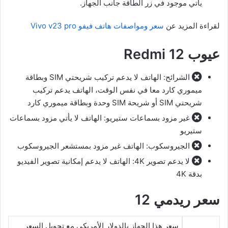
يأتي موجود في زر الطاقة جانب الجهاز.
لقراءة المزيد عن
سعر ومواصفات هاتف فيفو Vivo v23 pro
عيوب Redmi 12
الشرائح: الهاتف لا يدعم تركيب شريحتي SIM وبطاقة
ميموري كارد معا في نفس الوقت، الهاتف يدعم تركيب
شريحتي SIM أو شريحة SIM وحدة وبطاقة ميموري كارد
غير مزود بسماعات ستيريو: الهاتف لا يأتي مزود بسماعات
ستيريو
الجيروسكوب: الهاتف غير مزود بمستشعر الجيروسكوب
لا يدعم تصوير 4K: الهاتف لا يدعم إمكانية تصوير الفيديو
بدقة 4K
سعر ريدمي 12
سعر هذا الجهاز بالدولار الأمريكي مع تحويل السعر