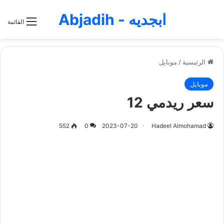
ابجديه - Abjadih
القائمة
الرئيسية
/
موبايل
موبايل
سعر ريدمي 12
552
0
2023-07-20
Hadeel Almohamad