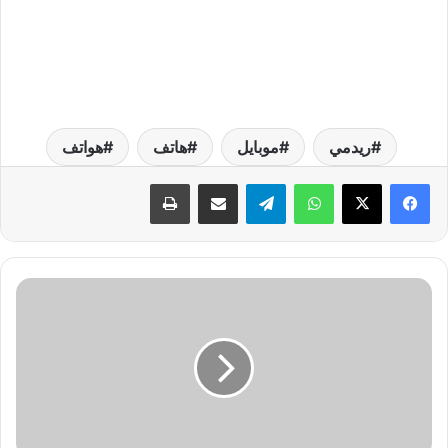
ريدمي
موبايل
هاتف
هواتف
واتساب
تيلقرام
مشاركة عبر البريد
طباعة
م
ا
ه
ي
أ
ع
ر
ا