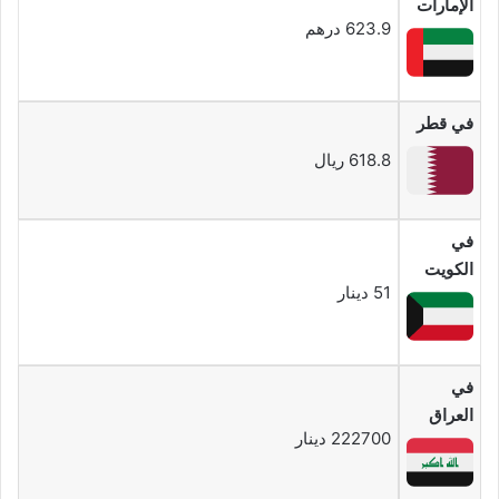
الإمارات
623.9 درهم
في قطر
618.8 ريال
في
الكويت
51 دينار
في
العراق
222700 دينار