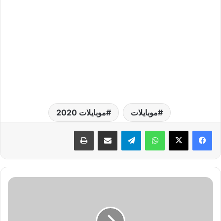
موبايلات
موبايلات 2020
واتساب
تيلقرام
مشاركة عبر البريد
طباعة
ت
ه
ن
ئ