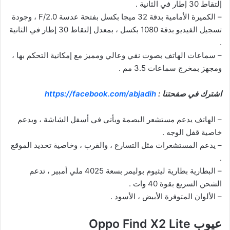
إلتقاط 30 إطار في الثانية .
– الكميرة الأمامية بدقة 32 ميجا بكسل بفتحة عدسة F/2.0 ، وجودة
تسجيل الفيديو بدقة 1080 بكسل ، بمعدل إلتقاط 30 إطار في الثانية
.
– سماعات الهاتف بصوت نقي وعالي ومميز مع إمكانية التحكم بها ،
ومجهز بمخرج سماعات 3.5 مم .
اشترك في صفحتنا :
https://facebook.com/abjadih
– الهاتف يدعم مستشعر البصمة ويأتي في أسفل الشاشة ، ويدعم
خاصية قفل الوجه .
– يدعم المستشعرات مثل التسارع ، والقرب ، وخاصية تحديد الموقع
.
– البطارية بطارية ليثيوم بوليمر بسعة 4025 ملي أمبير ، تدعم
الشحن السريع بقوة 40 وات .
– الألوان المتوفرة الأبيض ، الأسود .
عيوب Oppo Find X2 Lite