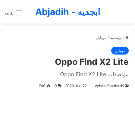
ابجديه - Abjadih
القائمة
الرئيسية
/
موبايل
موبايل
Oppo Find X2 Lite
مواصفات Oppo Find X2 Lite
740
0
2020-04-22
Ayham Bazrbashi