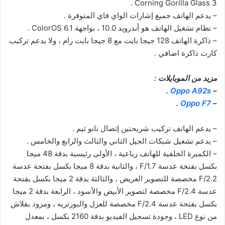
Corning Gorilla Glass 3 .
– يدعم الهاتف جميع إشارات الواي فاي المتوفرة .
– نظام تشغيل الهاتف هو أندرويد 10.0 ، بواجهة ColorOS 6.1 .
– ذاكرة الهاتف 128 جيجا بايت مع 8 جيجا بايت رام ، ولا يدعم تركيب
كارت ذاكرة اضافي .
مزيد من الموبايلات :
.
Oppo A92s
–
.
Oppo F7
–
– يدعم الهاتف تركيب شريحتين إتصال نانو ثيم .
– يدعم تشغيل شبكات الجيل الثاني والثالث والرابع والخامس .
– الكميرة الخلفية للهاتف رباعية ، الأولى رئيسية بدقة 48 ميجا
بكسل بفتحة عدسة F/1.7 ، والثانية بدقة 8 ميجا بكسل بفتحة عدسة
F/2.2 مخصصة للتصوير العريض ، والثالثة بدقة 2 ميجا بكسل بفتحة
عدسة F/2.4 مخصصة لتصوير الأبيض والأسود ، الرابعة بدقة 2 ميجا
بكسل بفتحة عدسة F/2.4 مخصصة للعزل والبورتريه ، ومزود بفلاش
من نوع LED ، وجودة تسجيل الفيديو بدقة 2160 بكسل ، بمعدل