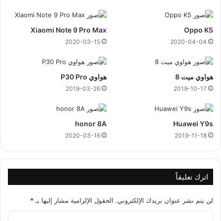
Xiaomi Note 9 Pro Max
Oppo K5
2020-03-15
2020-04-04
هواوي ميت 8
هواوي P30 Pro
2019-03-26
2019-10-17
honor 8A
Huawei Y9s
2020-03-16
2019-11-18
اترك تعليقاً
لن يتم نشر عنوان بريدك الإلكتروني.
الحقول الإلزامية مشار إليها بـ
*
ا