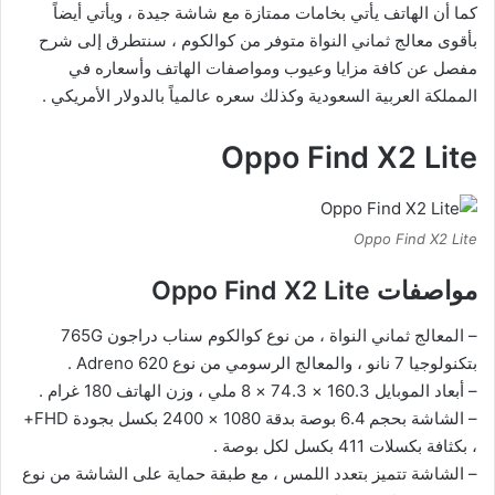
كما أن الهاتف يأتي بخامات ممتازة مع شاشة جيدة ، ويأتي أيضاً
بأقوى معالج ثماني النواة متوفر من كوالكوم ، سنتطرق إلى شرح
مفصل عن كافة مزايا وعيوب ومواصفات الهاتف وأسعاره في
المملكة العربية السعودية وكذلك سعره عالمياً بالدولار الأمريكي .
Oppo Find X2 Lite
Oppo Find X2 Lite
مواصفات Oppo Find X2 Lite
– المعالج ثماني النواة ، من نوع كوالكوم سناب دراجون 765G
بتكنولوجيا 7 نانو ، والمعالج الرسومي من نوع Adreno 620 .
– أبعاد الموبايل 160.3 × 74.3 × 8 ملي ، وزن الهاتف 180 غرام .
– الشاشة بحجم 6.4 بوصة بدقة 1080 × 2400 بكسل بجودة FHD+
، بكثافة بكسلات 411 بكسل لكل بوصة .
– الشاشة تتميز بتعدد اللمس ، مع طبقة حماية على الشاشة من نوع