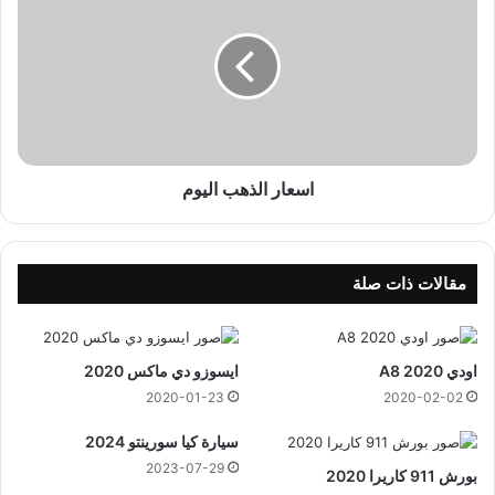
ج
س
ي
ع
س
ا
ا
ر
ب
ا
و
ل
ظ
ذ
ب
ه
ي
ب
اسعار الذهب اليوم
ا
ل
ي
و
مقالات ذات صلة
م
اودي A8 2020
ايسوزو دي ماكس 2020
2020-01-23
2020-02-02
سيارة كيا سورينتو 2024
2023-07-29
بورش 911 كاريرا 2020