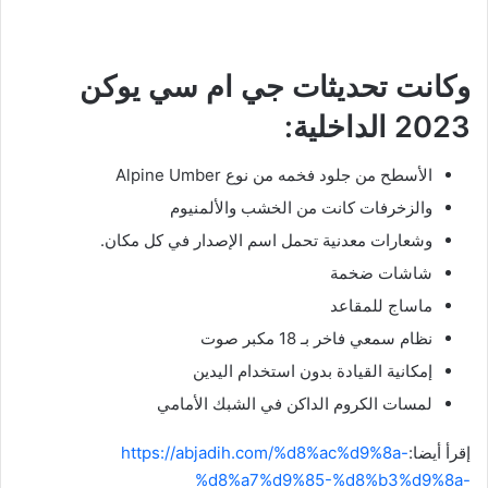
وكانت تحديثات جي ام سي يوكن
2023 الداخلية:
الأسطح من جلود فخمه من نوع Alpine Umber
والزخرفات كانت من الخشب والألمنيوم
وشعارات معدنية تحمل اسم الإصدار في كل مكان.
شاشات ضخمة
ماساج للمقاعد
نظام سمعي فاخر بـ 18 مكبر صوت
إمكانية القيادة بدون استخدام اليدين
لمسات الكروم الداكن في الشبك الأمامي
إقرأ أيضا:
https://abjadih.com/%d8%ac%d9%8a-
%d8%a7%d9%85-%d8%b3%d9%8a-