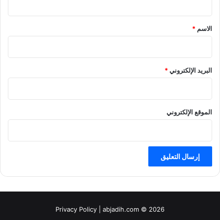
ق
*
الاسم
*
البريد الإلكتروني
*
الموقع الإلكتروني
Privacy Policy
| abjadih.com © 2026