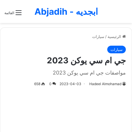
ابجديه - Abjadih
القائمة
الرئيسية
/
سيارات
سيارات
جي ام سي يوكن 2023
مواصفات جي ام سي يوكن 2023
658
0
2023-04-03
Hadeel Almohamad