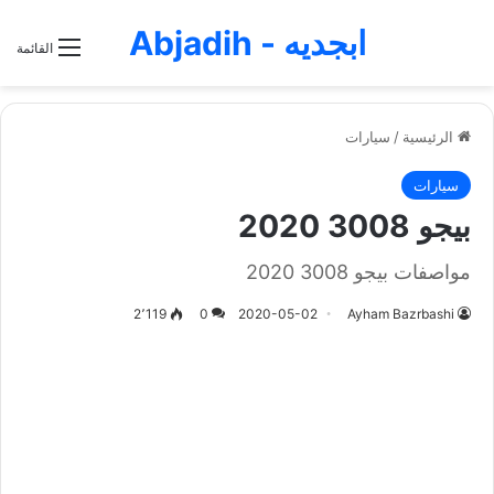
ابجديه - Abjadih
القائمة
الرئيسية
/
سيارات
سيارات
بيجو 3008 2020
مواصفات بيجو 3008 2020
2٬119
0
2020-05-02
Ayham Bazrbashi