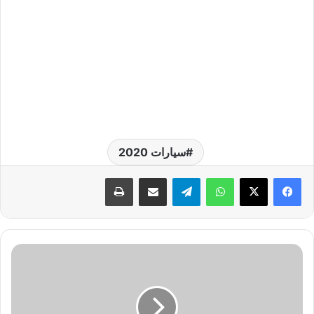
سيارات 2020
واتساب
تيلقرام
مشاركة عبر البريد
طباعة
د
ع
ا
ء
ا