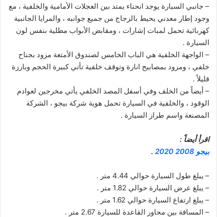
– جانبي السيارة يوجد انحناء يمتد بين العجلات الأمامية والخلفية ، مع
وجود إطار معدني يحيط بالزجاج من جميع جوانبه ، والمرايا الجانبية
كهربائية تحمل لمبات إشارات ، ومقابض الأبواب مطلية بنفس لون
السيارة .
– الواجهة الخلفية هي الباب الخامس لصندوق الأمتعة مزود بجناح
خلفي ، ومزود بمصابيح انارة وتوقف خلفية تأتي كبيرة الحجم وبارزة
قليلاً .
– أيضاً من الخلف وفي أسفل المصد الخلفي يأتي مخرجين لعوادم
الوقود ، والخلفية في السيارة تحمل هوية شركة بيجو ، الشركة
المصنعة واسم طراز السيارة .
اقرأ أيضاً :
بيجو 2008 2020
.
– يبلغ طول السيارة حوالي 4.44 متر .
– يبلغ عرض السيارة حوالي 1.82 متر .
– يبلغ ارتفاع السيارة حوالي 1.62 متر .
– المسافة بين محاور القاعدة للسيارة 2.67 متر .