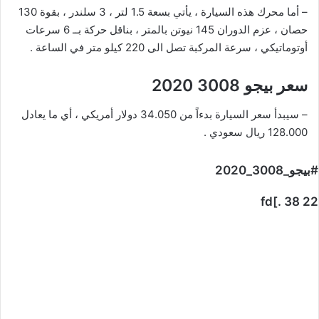
– أما محرك هذه السیارة ، يأتي بسعة 1.5 لتر ، 3 سلندر ، بقوة 130
حصان ، عزم الدوران 145 نيوتن بالمتر ، بناقل حركة بــ 6 سرعات
أوتوماتيكي ، سرعة المركبة تصل الى 220 كيلو متر في الساعة .
سعر بيجو 3008 2020
– سيبدأ سعر السيارة بدءاً من 34.050 دولار أمريكي ، أي ما يعادل
128.000 ريال سعودي .
#بيجو_3008_2020
fd[. 38 22