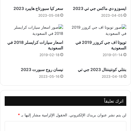
ايسوزو دي ماكس جي تي 2023
سعر كيا سبورتاج هايبرد 2023
2023-05-08
2023-04-05
تويوتا اف جي كروزر 2019 في
اسعار سيارات كرايسلر 2018 في
السعودية
السعودية
2019-02-18
2019-01-14
بنتلي كونتيننتال 2023 جي تي
نيسان روج سبورت 2023
2023-05-16
2023-04-18
اترك تعليقاً
لن يتم نشر عنوان بريدك الإلكتروني.
الحقول الإلزامية مشار إليها بـ
*
ا