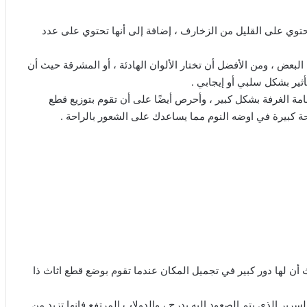
حتوي على القليل من الزخارف ، إضافة إلى أنها تحتوي على عدد
البعض ، ومن الأفضل أن تختار الألوان الهادئة ، أو المشرقة حيث أن
ثير بشكل سلبي أو إيجابي .
مة الغرفة بشكل كبير ، وأحرص أيضًا على أن تقوم بتوزيع قطع
 كبيرة في اوضه النوم مما يساعدك على الشعور بالراحة .
 أن لها دور كبير في تجميل المكان عندما تقوم بوضع قطع اثاث ذا
ير الذي يتم الصعود إليه بدرج ، والدولاب المرتفع فإنها تزيد من