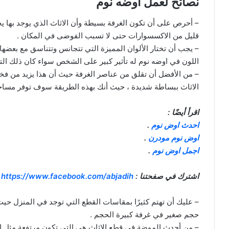
نصائح لعمل اوضه نوم
– أحرص على أن تكون الغرفة بسيطة وأن الاثاث الذي يوجد بها ي
قليل من الاكسسوارات حتى لا تسبب الفوضى في المكان .
– يجب أن تختار الألوان المميزة التي تتجانس وتتناسق مع بعضها 
اللون في اوضه نوم له تأثير كبير على الشخص سواء كان ذلك التأ
– من الأفضل أن تقلق من عناصر الغرفة حيث أن هذا يزيد من فخا
الاثاث ببساطة شديدة ، حيث أنك بهذه الطريقة سوف توفر مساحة
اقرأ أيضًا :
احدث اوض نوم
.
اوض نوم مودرن
.
اجمل اوض نوم
.
اشترك في صفحتنا :
https://www.facebook.com/abjadih
– عليك أن تهتم كثيرًا بمقاسات القطع التي توجد في المنزل حيث
حجم صغير في غرفة كبيرة الحجم .
– من أحدث الموضة في قطع الاثاث هي التي تكون مرتفعة مثل السر