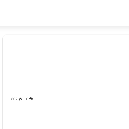
807
0