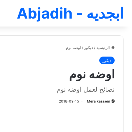
ابجديه - Abjadih
الرئيسية
/
ديكور
/
اوضه نوم
ديكور
اوضه نوم
نصائح لعمل اوضه نوم
2018-09-15
Mera kassem