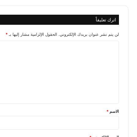
اترك تعليقاً
لن يتم نشر عنوان بريدك الإلكتروني.
الحقول الإلزامية مشار إليها بـ
*
ا
ل
ت
ع
ل
ي
ق
*
الاسم
*