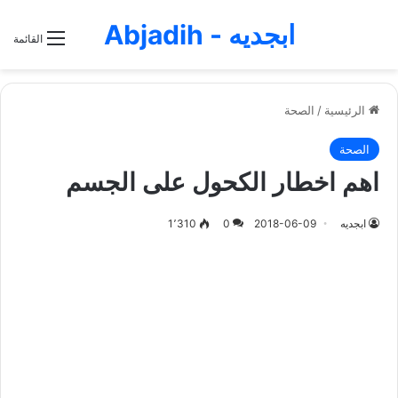
ابجديه - Abjadih
القائمة
الرئيسية
/
الصحة
الصحة
اهم اخطار الكحول على الجسم
ابجديه
2018-06-09
0
1٬310