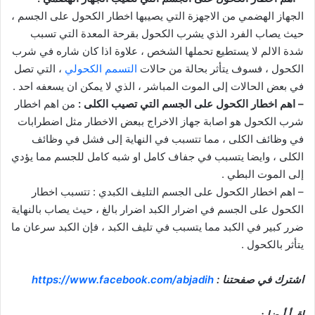
الجهاز الهضمي من الاجهزة التي يصيبها اخطار الكحول على الجسم ،
حيث يصاب الفرد الذي يشرب الكحول بقرحة المعدة التي تسبب
شدة الالم لا يستطيع تحملها الشخص ، علاوة اذا كان شاره في شرب
الكحول ، فسوف يتأثر بحالة من حالات
التسمم الكحولي
، التي تصل
في بعض الحالات إلى الموت المباشر ، الذي لا يمكن ان يسعفه احد .
– اهم اخطار الكحول على الجسم التي تصيب الكلى :
من اهم اخطار
شرب الكحول هو اصابة جهاز الاخراج ببعض الاخطار مثل اضطرابات
في وظائف الكلى ، مما تتسبب في النهاية إلى فشل في وظائف
الكلى ، وايضا يتسبب في جفاف كامل او شبه كامل للجسم مما يؤدي
إلى الموت البطي .
– اهم اخطار الكحول على الجسم التليف الكبدي : تتسبب اخطار
الكحول على الجسم في اضرار الكبد اضرار بالغ ، حيث يصاب بالنهاية
ضرر كبير في الكبد مما يتسبب في تليف الكبد ، فإن الكبد سرعان ما
يتأثر بالكحول .
اشترك في صفحتنا :
https://www.facebook.com/abjadih
اقرأ أيضا :