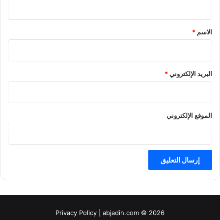
ق
*
الاسم
*
البريد الإلكتروني
*
الموقع الإلكتروني
Privacy Policy
| abjadih.com © 2026