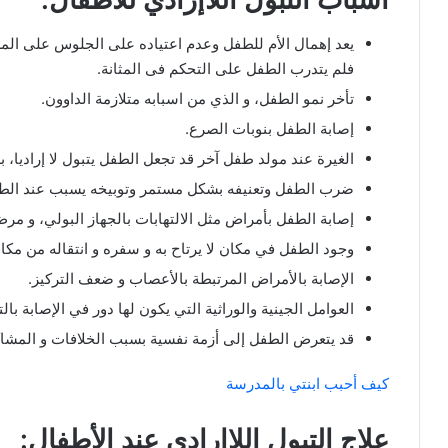
يعد إهمال الأم للطفل وعدم اعتياده على الجلوس على المر
فلم يتدرب الطفل على التحكم فى المثانة.
تأخر نمو الطفل، و الذي من اسبابه متلازمة الداوون.
إصابة الطفل بنوبات الصرع.
الغيرة عند مولد طفل آخر قد تجعل الطفل يتبول لا إراديا، ب
ضرب الطفل وتعنيفه بشكل مستمر وتوبيخه يسبب عند الطفل 
إصابة الطفل بأمراض مثل الالتهابات بالجهاز البولي، و م
وجود الطفل في مكان لا يرتاح به و سفره و انتقاله من مكان 
الإصابة بالأمراض المرتبطة بالأعصاب و ضعف التركيز.
العوامل الجينية والوراثية التي يكون لها دور في الإصابة بالت
قد يتعرض الطفل إلى أزمة نفسية بسبب الخلافات و المشاك
كيف أحبب ابنتي بالمدرسة
علاج التبول اللاإرادي عند الأطفال: