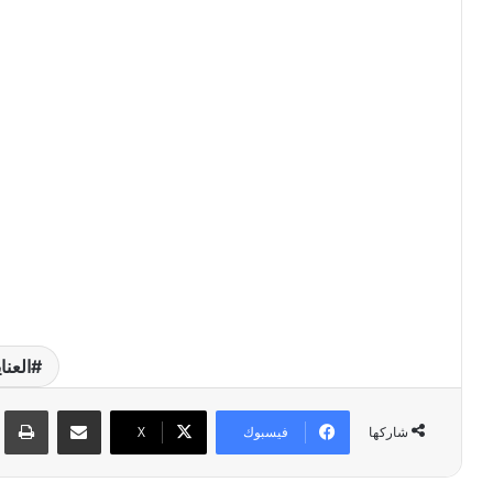
العنا
مشاركة عبر البريد
طبا
فيسبوك
‫X
شاركها