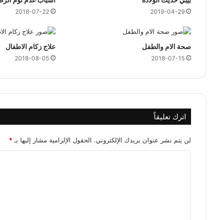
ن
2018-07-22
2019-04-29
ا
ل
ا
ن
صحة الام والطفل
علاج زكام الاطفال
ح
2018-08-05
2018-07-15
ر
ا
ف
اترك تعليقاً
لن يتم نشر عنوان بريدك الإلكتروني.
الحقول الإلزامية مشار إليها بـ
*
ا
ل
ت
ع
ل