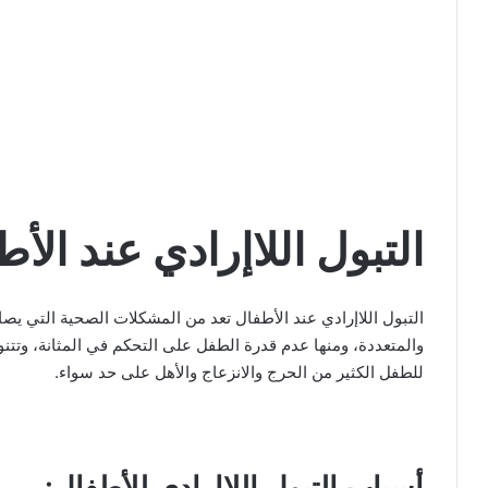
التبول اللاإرادي عند الأ
التبول اللاإرادي عند الأطفال تعد من المشكلات الصحية التي يصا
والمتعددة، ومنها عدم قدرة الطفل على التحكم في المثانة، وتتنو
للطفل الكثير من الحرج والانزعاج والأهل على حد سواء.
أسباب التبول اللاإرادي للأطفال: