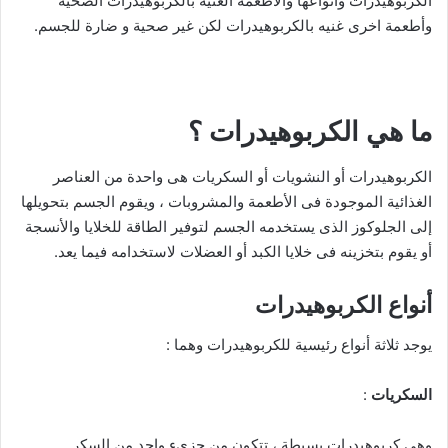
الكربوهيدرات وانواعها والأطعمة الغنية بالكربوهيدرات الصحية
وأطعمة اخرى غنيه بالكربوهيدرات لكن غير صحية و ضارة للجسم.
ما هي الكربوهيدرات ؟
الكربوهيدرات أو النشويات أو السكريات هى واحدة من العناصر
الغذائية الموجودة فى الأطعمة والمشروبات ، ويقوم الجسم بتحويلها
إلى الجلوكوز الذى يستخدمه الجسم لتوفير الطاقة للخلايا والأنسجة
أو يقوم بتخزينه فى خلايا الكبد أو العضلات لاستخدامه فيما يعد.
أنواع الكربوهيدرات
يوجد ثلاثة أنواع رئيسية للكربوهيدرات وهما :
السكريات
:
وهى كربوهيدرات بسيطة ، تتكون من جزىء واحد من السكر