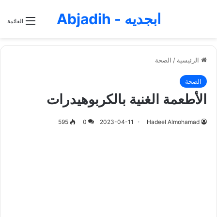
ابجديه - Abjadih
القائمة
الرئيسية
/
الصحة
الصحة
الأطعمة الغنية بالكربوهيدرات
595
0
2023-04-11
Hadeel Almohamad