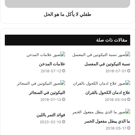
أ
ك
ل
طفلي لا يأكل ما هو الحل
م
ا
ه
و
مقالات ذات صلة
ا
ل
ح
نسبة النيكوتين في المعسل
علامات المدخن
ل
2018-07-12
2018-07-01
علاج ادمان الكحول بالقران
النيكوتين في السجائر
2018-07-13
2018-05-04
فوائد التمر باللبن
ما الذي يبطل مفعول الخمر
2023-02-10
2018-05-17