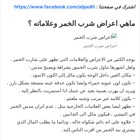
اشترك في صفحتنا :
https://www.facebook.com/abjadih
ماهي اعراض شرب الخمر وعلاماته ؟
اعراض شرب الخمر
يوجد الكثير من الاعراض والعلامات التي تظهر على شارب الخمر ،
ولعل اشهرها تناول شرب الخمور بشراهة ويصبح مدمن :
– مكان العين داخل الوجه يكون مائل إلى اللون الاسود .
– تكون لون عيونه حمراء وايضا تكون حدقة عينه متسعة بشكل بارز ،
ويريد ان يهرب بعينيه بعيد عن عينك اذا استمريت بالنظر إليه .
– يكون كلامه غير مرتب وشبه ملعثم .
– تظهر ايضا بعض العلامات الخارجية مثل ، عدم اتزان مدمن الخمر
في المشي ، فيكون مائل الى الجانبين .
– علاوة على انه دائم شكواه حاله ، ودائما ما يطلب المال الذي
يشتري بيه الخمر من اقرب الناس إليه .