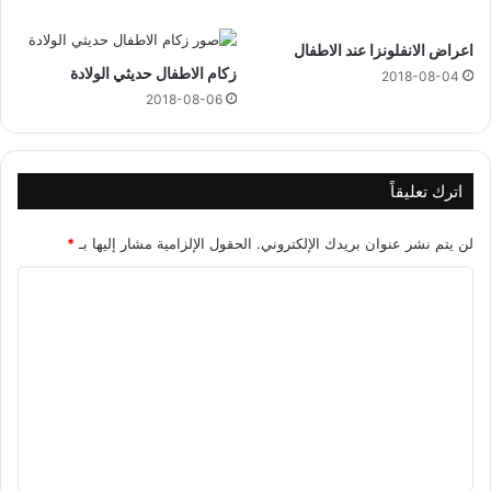
اعراض الانفلونزا عند الاطفال
زكام الاطفال حديثي الولادة
2018-08-04
2018-08-06
اترك تعليقاً
لن يتم نشر عنوان بريدك الإلكتروني.
الحقول الإلزامية مشار إليها بـ
*
ا
ل
ت
ع
ل
ي
ق