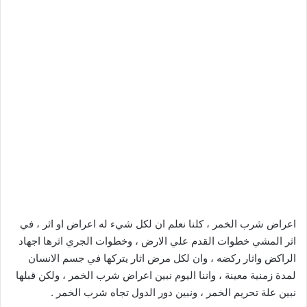
اعراض شرب الخمر ، كلنا نعلم ان لكل شيء له اعراض او اثر ، في
اثر المشي خطوات القدم علي الارض ، وخطوات الجري اثرها اجهاد
الراكض واثار ركضه ، وان لكل مرض اثار يتركها في جسم الانسان
لمدة زمنية معينة ، واننا اليوم نبين اعراض شرب الخمر ، ولكن قبلها
نبين علة تحريم الخمر ، ونبين دور الدول تجاه شرب الخمر .